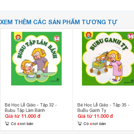
XEM THÊM CÁC SẢN PHẨM TƯƠNG TỰ
Bé Học Lễ Giáo - Tập 32 -
Bé Học Lễ Giáo - Tập 35 -
Bubu Tập Làm Bánh
BuBu Ganh Tỵ
Giá từ 11.000 đ
Giá từ 11.000 đ
4
4
Có
nơi bán
Có
nơi bán