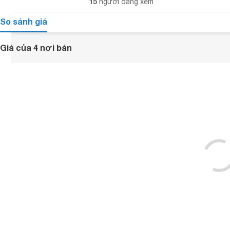
15
người đang xem
So sánh giá
Giá của 4 nơi bán