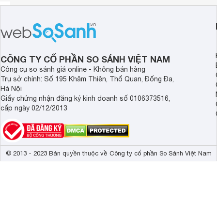
CÔNG TY CỔ PHẦN SO SÁNH VIỆT NAM
Công cụ so sánh giá online - Không bán hàng
Trụ sở chính: Số 195 Khâm Thiên, Thổ Quan, Đống Đa,
Hà Nội
Giấy chứng nhận đăng ký kinh doanh số 0106373516,
cấp ngày 02/12/2013
© 2013 - 2023 Bản quyền thuộc về Công ty cổ phần So Sánh Việt Nam