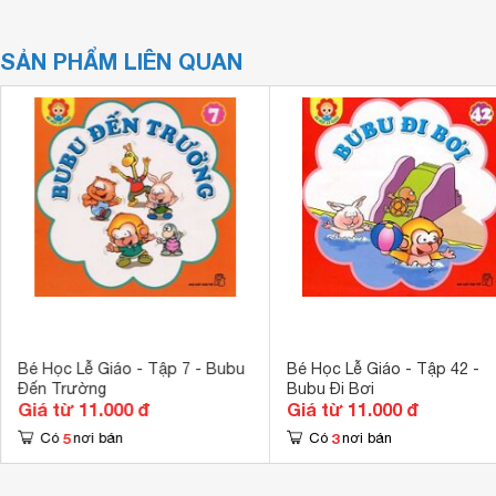
SẢN PHẨM LIÊN QUAN
Bé Học Lễ Giáo - Tập 7 - Bubu
Bé Học Lễ Giáo - Tập 42 -
Đến Trường
Bubu Đi Bơi
Giá từ 11.000 đ
Giá từ 11.000 đ
5
3
Có
nơi bán
Có
nơi bán