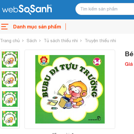
Danh mục sản phẩm
Trang chủ
Sách
Tủ sách thiếu nhi
Truyện thiếu nhi
Bé
Giá 