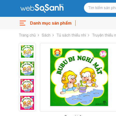
Danh mục sản phẩm
Trang chủ
Sách
Tủ sách thiếu nhi
Truyện thiếu n