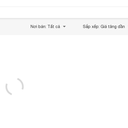
Nơi bán: Tất cả
Sắp xếp: Giá tăng dần