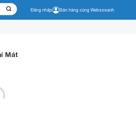
Đăng nhập
Bán hàng cùng Websosanh
hỉ Mát