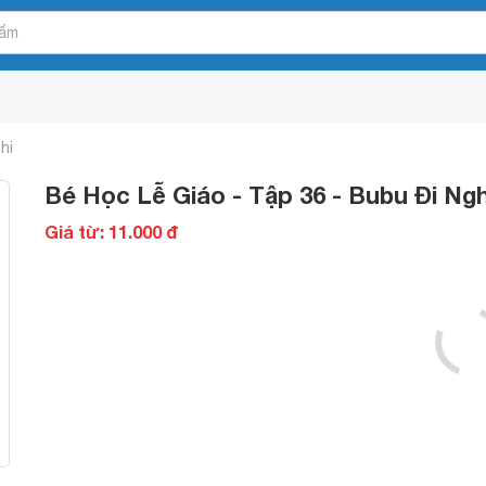
hi
Bé Học Lễ Giáo - Tập 36 - Bubu Đi Ng
Giá từ: 11.000 đ