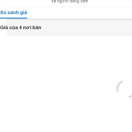
19
người đang xem
So sánh giá
Giá của 4 nơi bán