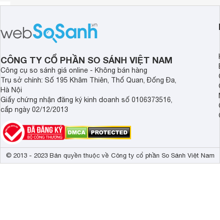
CÔNG TY CỔ PHẦN SO SÁNH VIỆT NAM
Công cụ so sánh giá online - Không bán hàng
Trụ sở chính: Số 195 Khâm Thiên, Thổ Quan, Đống Đa,
Hà Nội
Giấy chứng nhận đăng ký kinh doanh số 0106373516,
cấp ngày 02/12/2013
© 2013 - 2023 Bản quyền thuộc về Công ty cổ phần So Sánh Việt Nam