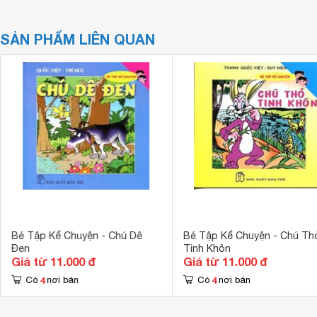
SẢN PHẨM LIÊN QUAN
Bé Tập Kể Chuyện - Chú Dê
Bé Tập Kể Chuyện - Chú Th
Đen
Tinh Khôn
Giá từ 11.000 đ
Giá từ 11.000 đ
4
4
Có
nơi bán
Có
nơi bán