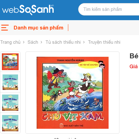
Danh mục sản phẩm
Trang chủ
Sách
Tủ sách thiếu nhi
Truyện thiếu nhi
Bé
Giá 