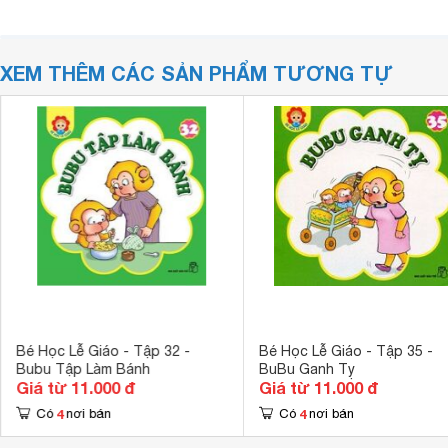
XEM THÊM CÁC SẢN PHẨM TƯƠNG TỰ
Bé Học Lễ Giáo - Tập 32 -
Bé Học Lễ Giáo - Tập 35 -
Bubu Tập Làm Bánh
BuBu Ganh Tỵ
Giá từ 11.000 đ
Giá từ 11.000 đ
4
4
Có
nơi bán
Có
nơi bán