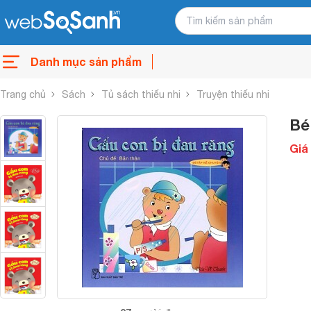
Danh mục sản phẩm
Trang chủ
Sách
Tủ sách thiếu nhi
Truyện thiếu nhi
Bé
Giá 