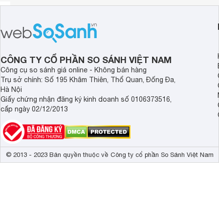
CÔNG TY CỔ PHẦN SO SÁNH VIỆT NAM
Công cụ so sánh giá online - Không bán hàng
Trụ sở chính: Số 195 Khâm Thiên, Thổ Quan, Đống Đa,
Hà Nội
Giấy chứng nhận đăng ký kinh doanh số 0106373516,
cấp ngày 02/12/2013
© 2013 - 2023 Bản quyền thuộc về Công ty cổ phần So Sánh Việt Nam