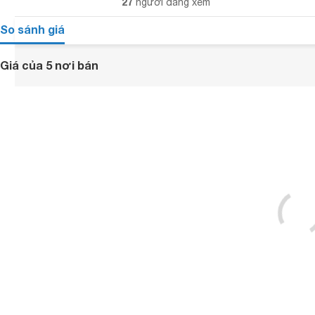
27
người đang xem
So sánh giá
Giá của 5 nơi bán