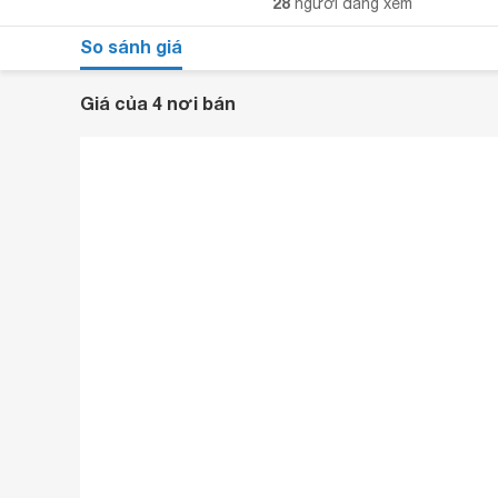
28
người đang xem
So sánh giá
Giá của 4 nơi bán