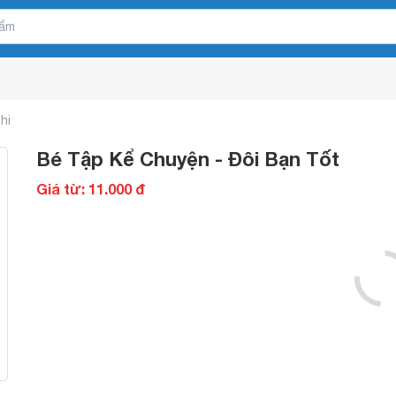
hi
Bé Tập Kể Chuyện - Đôi Bạn Tốt
Giá từ: 11.000 đ