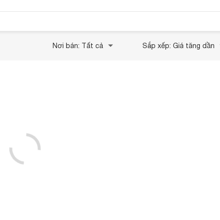
Nơi bán: Tất cả
Sắp xếp: Giá tăng dần