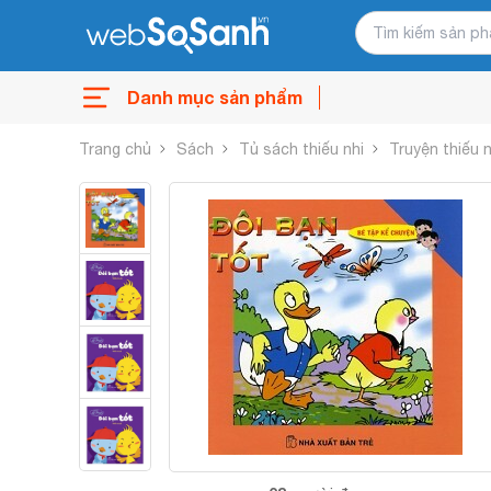
Danh mục sản phẩm
Trang chủ
Sách
Tủ sách thiếu nhi
Truyện thiếu n