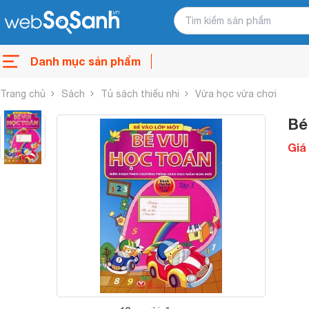
Danh mục sản phẩm
Trang chủ
Sách
Tủ sách thiếu nhi
Vừa học vừa chơi
Bé
Giá 