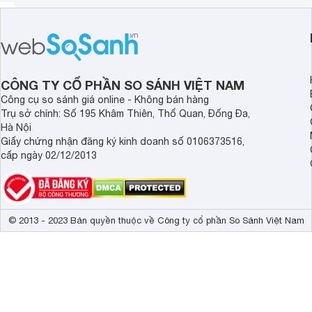
CÔNG TY CỔ PHẦN SO SÁNH VIỆT NAM
Công cụ so sánh giá online - Không bán hàng
Trụ sở chính: Số 195 Khâm Thiên, Thổ Quan, Đống Đa,
Hà Nội
Giấy chứng nhận đăng ký kinh doanh số 0106373516,
cấp ngày 02/12/2013
© 2013 - 2023 Bản quyền thuộc về Công ty cổ phần So Sánh Việt Nam