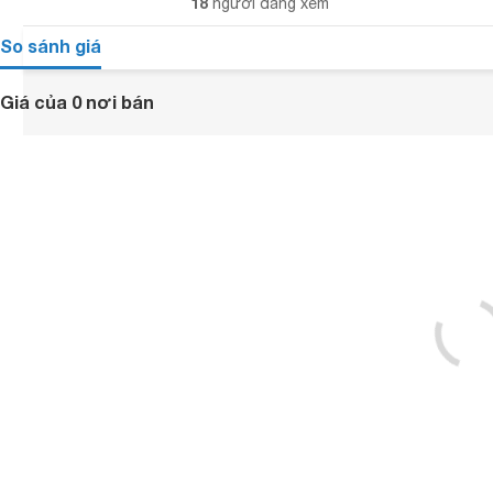
18
người đang xem
So sánh giá
Giá của 0 nơi bán