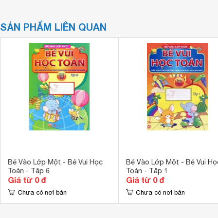
SẢN PHẨM LIÊN QUAN
Bé Vào Lớp Một - Bé Vui Học
Bé Vào Lớp Một - Bé Vui Họ
Toán - Tập 6
Toán - Tập 1
Giá từ 0 đ
Giá từ 0 đ
Chưa có nơi bán
Chưa có nơi bán