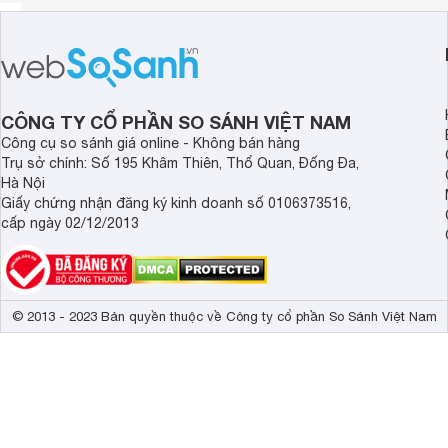
CÔNG TY CỔ PHẦN SO SÁNH VIỆT NAM
Công cụ so sánh giá online - Không bán hàng
Trụ sở chính: Số 195 Khâm Thiên, Thổ Quan, Đống Đa,
Hà Nội
Giấy chứng nhận đăng ký kinh doanh số 0106373516,
cấp ngày 02/12/2013
© 2013 - 2023 Bản quyền thuộc về Công ty cổ phần So Sánh Việt Nam