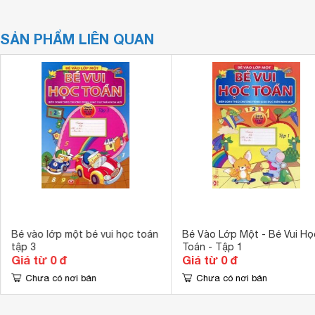
SẢN PHẨM LIÊN QUAN
Bé vào lớp một bé vui học toán
Bé Vào Lớp Một - Bé Vui Họ
tập 3
Toán - Tập 1
Giá từ 0 đ
Giá từ 0 đ
Chưa có nơi bán
Chưa có nơi bán