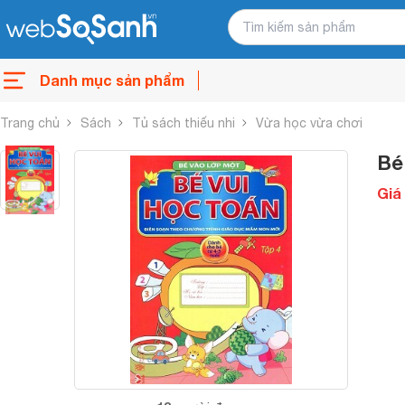
Danh mục sản phẩm
Trang chủ
Sách
Tủ sách thiếu nhi
Vừa học vừa chơi
Bé
Giá 