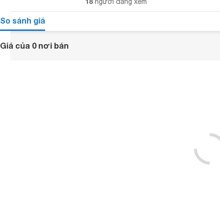
18
người đang xem
So sánh giá
Giá của 0 nơi bán