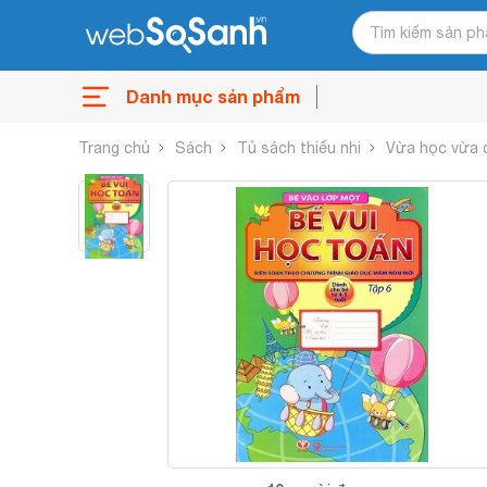
Danh mục sản phẩm
Trang chủ
Sách
Tủ sách thiếu nhi
Vừa học vừa 