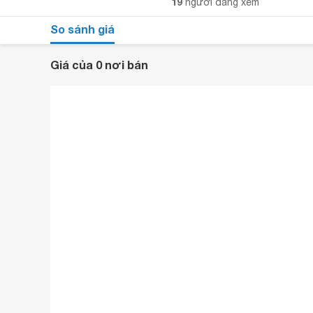
19
người đang xem
So sánh giá
Giá của 0 nơi bán