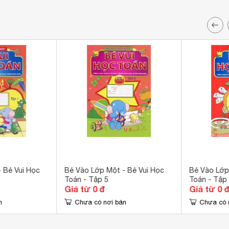
 Bé Vui Học
Bé Vào Lớp Một - Bé Vui Học
Bé Vào Lớp
Toán - Tập 5
Toán - Tập
Giá từ 0 đ
Giá từ 0 
n
Chưa có nơi bán
Chưa có 