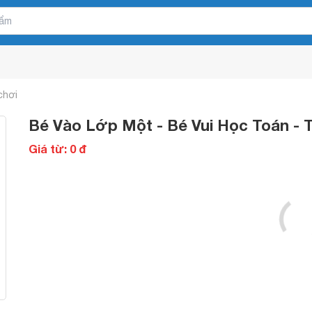
chơi
Bé Vào Lớp Một - Bé Vui Học Toán - 
Giá từ: 0 đ