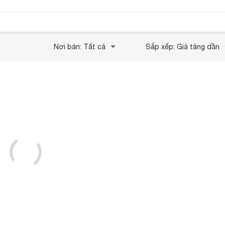
Nơi bán: Tất cả
Sắp xếp: Giá tăng dần