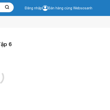
Đăng nhập
Bán hàng cùng Websosanh
Tập 6