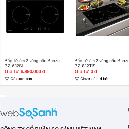
Bếp từ âm 2 vùng nấu Benza
Bếp từ âm 2 vùng nấu Benz
BZ-682SI
BZ-882TIS
Giá từ 6.890.000 đ
Giá từ 0 đ
6
Có
nơi bán
Chưa có nơi bán