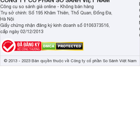
CÔNG TY CỔ PHẦN SO SÁNH VIỆT NAM
Công cụ so sánh giá online - Không bán hàng
Trụ sở chính: Số 195 Khâm Thiên, Thổ Quan, Đống Đa,
Hà Nội
Giấy chứng nhận đăng ký kinh doanh số 0106373516,
cấp ngày 02/12/2013
© 2013 - 2023 Bản quyền thuộc về Công ty cổ phần So Sánh Việt Nam