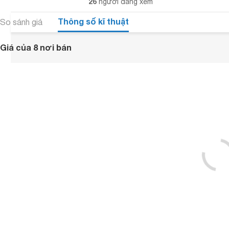
26
người đang xem
Thông số kĩ thuật
So sánh giá
Giá của 8 nơi bán