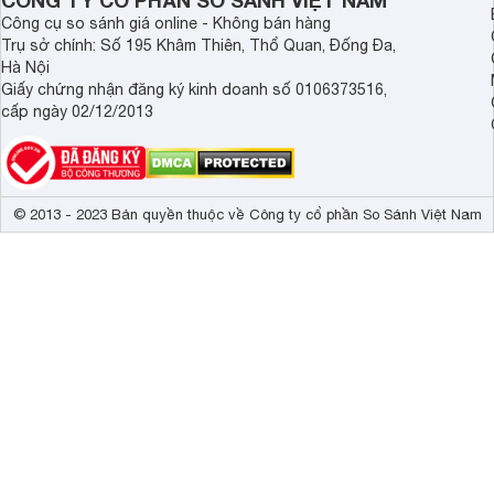
CÔNG TY CỔ PHẦN SO SÁNH VIỆT NAM
Công cụ so sánh giá online - Không bán hàng
Trụ sở chính: Số 195 Khâm Thiên, Thổ Quan, Đống Đa,
Hà Nội
Giấy chứng nhận đăng ký kinh doanh số 0106373516,
cấp ngày 02/12/2013
© 2013 - 2023 Bản quyền thuộc về Công ty cổ phần So Sánh Việt Nam