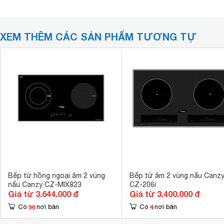
XEM THÊM CÁC SẢN PHẨM TƯƠNG TỰ
Bếp từ hồng ngoại âm 2 vùng
Bếp từ âm 2 vùng nấu Canz
nấu Canzy CZ-MIX823
CZ-206i
Giá từ 3.644.000 đ
Giá từ 3.400.000 đ
96
4
Có
nơi bán
Có
nơi bán