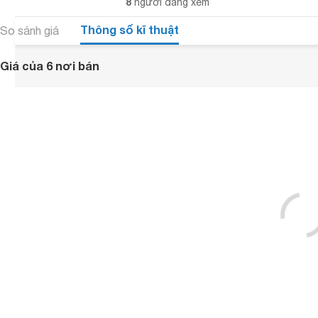
8
người đang xem
Thông số kĩ thuật
So sánh giá
Giá của 6 nơi bán