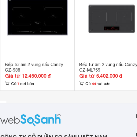
Bếp từ âm 2 vùng nấu Canzy
Bếp từ âm 2 vùng nấu Canz
CZ-988
CZ-ML759
Giá từ 12.450.000 đ
Giá từ 5.402.000 đ
7
44
Có
nơi bán
Có
nơi bán