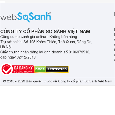
CÔNG TY CỔ PHẦN SO SÁNH VIỆT NAM
Công cụ so sánh giá online - Không bán hàng
Trụ sở chính: Số 195 Khâm Thiên, Thổ Quan, Đống Đa,
Hà Nội
Giấy chứng nhận đăng ký kinh doanh số 0106373516,
cấp ngày 02/12/2013
© 2013 - 2023 Bản quyền thuộc về Công ty cổ phần So Sánh Việt Nam