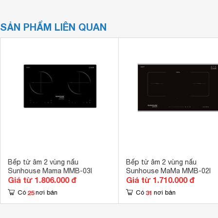
SẢN PHẨM LIÊN QUAN
Bếp từ âm 2 vùng nấu
Bếp từ âm 2 vùng nấu
Sunhouse Mama MMB-03I
Sunhouse MaMa MMB-02I
Giá từ 1.806.000 đ
Giá từ 1.710.000 đ
25
31
Có
nơi bán
Có
nơi bán