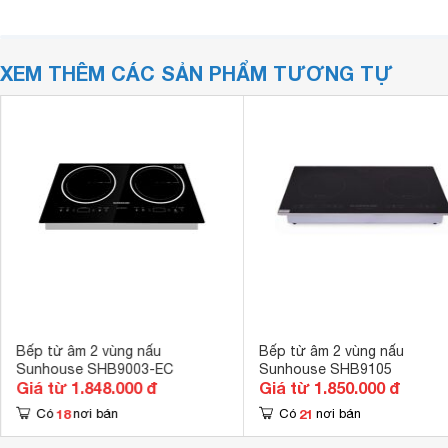
XEM THÊM CÁC SẢN PHẨM TƯƠNG TỰ
Bếp từ âm 2 vùng nấu
Bếp từ âm 2 vùng nấu
Sunhouse SHB9003-EC
Sunhouse SHB9105
Giá từ 1.848.000 đ
Giá từ 1.850.000 đ
18
21
Có
nơi bán
Có
nơi bán