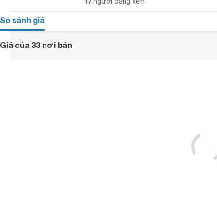
17
người đang xem
So sánh giá
Giá của 33 nơi bán