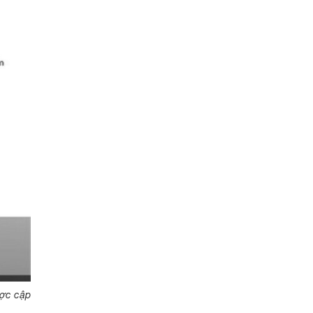
ược cập