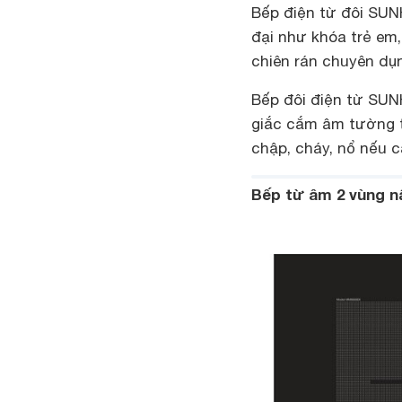
Bếp điện từ đôi SU
đại như khóa trẻ em
chiên rán chuyên dụn
Bếp đôi điện từ SU
giắc cắm âm tường t
chập, cháy, nổ nếu 
Bếp từ âm 2 vùng 