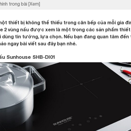
hính trong bài
[Xem]
ột thiết bị không thể thiếu trong căn bếp của mỗi gia đì
e 2 vùng nấu được xem là một trong các sản phẩm thiết 
dùng tin tưởng, lựa chọn. Nếu bạn đang quan tâm đến 
hảo ngay bài viết sau đây bạn nhé.
nấu Sunhouse SHB-DI01