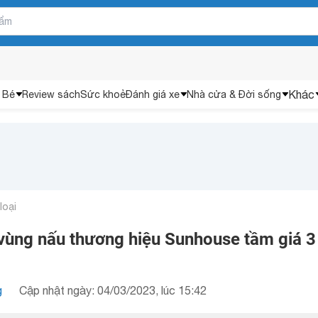
Khác
 Bé
Review sách
Sức khoẻ
Đánh giá xe
Nhà cửa & Đời sống
loại
 vùng nấu thương hiệu Sunhouse tầm giá 3
g
Cập nhật ngày: 04/03/2023, lúc 15:42