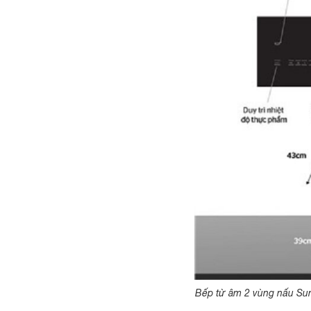
Bếp từ âm 2 vùng nấu Su