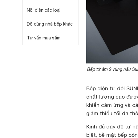
Nồi điện các loại
Đồ dùng nhà bếp khác
Tư vấn mua sắm
Bếp từ âm 2 vùng nấu Su
Bếp điện từ đôi S
chất lượng cao được
khiển cảm ứng và cá
giảm thiểu tối đa th
Kính đủ dày để tự n
biệt, bề mặt bếp bón