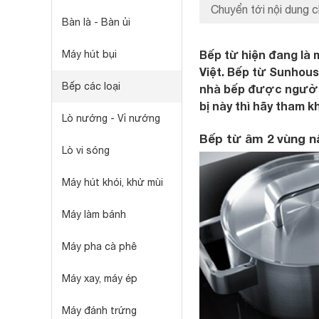
Chuyển tới nội dung c
Bàn là - Bàn ủi
Bếp từ hiện đang là m
Máy hút bụi
Việt. Bếp từ Sunhous
Bếp các loại
nhà bếp được người 
bị này thì hãy tham k
Lò nướng - Vỉ nướng
Bếp từ âm 2 vùng 
Lò vi sóng
Máy hút khói, khử mùi
Máy làm bánh
Máy pha cà phê
Máy xay, máy ép
Máy đánh trứng