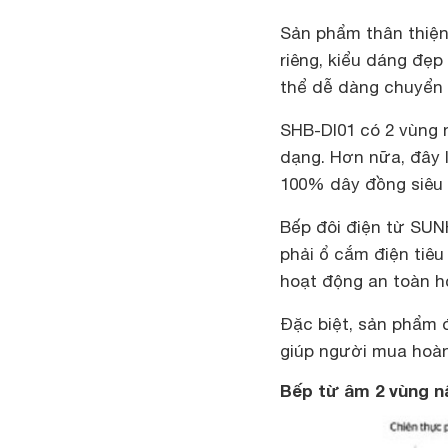
Sản phẩm thân thiện
riêng, kiểu dáng đẹp
thể dễ dàng chuyển 
SHB-DI01 có 2 vùng 
dạng. Hơn nữa, đây
100% dây đồng siêu b
Bếp đôi điện từ SUN
phải ổ cắm điện tiêu
hoạt động an toàn h
Đặc biệt, sản phẩm 
giúp người mua hoàn
Bếp từ âm 2 vùng 