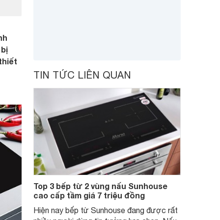
nh
bị
thiết
TIN TỨC LIÊN QUAN
Top 3 bếp từ 2 vùng nấu Sunhouse
cao cấp tầm giá 7 triệu đồng
Hiện nay bếp từ Sunhouse đang được rất