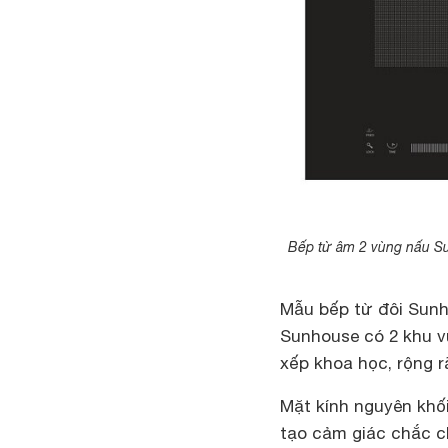
Bếp từ âm 2 vùng nấu S
Mẫu bếp từ đôi Sun
Sunhouse có 2 khu v
xếp khoa học, rộng rã
Mặt kính nguyên khố
tạo cảm giác chắc c