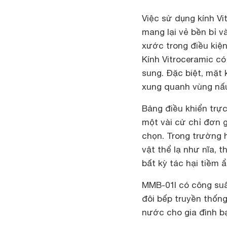
Việc sử dụng kính V
mang lại vẻ bền bỉ và
xước trong điều kiện
Kính Vitroceramic có
sung. Đặc biệt, mặt 
xung quanh vùng nấu
Bảng điều khiển tr
một vài cử chỉ đơn 
chọn. Trong trường 
vật thể lạ như nĩa, 
bất kỳ tác hại tiềm ẩ
MMB-01I có công suấ
đôi bếp truyền thống 
nước cho gia đình b