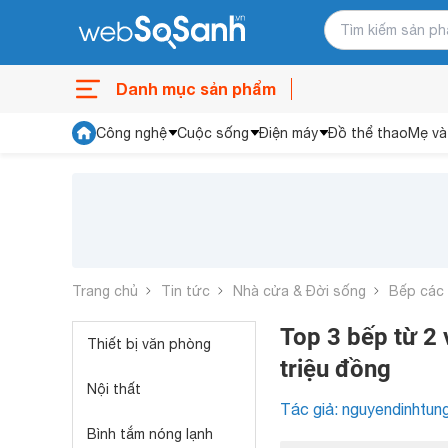
Danh mục sản phẩm
Công nghệ
Cuộc sống
Điện máy
Đồ thể thao
Mẹ và
Trang chủ
Tin tức
Nhà cửa & Đời sống
Bếp các 
Top 3 bếp từ 2
Thiết bị văn phòng
triệu đồng
Nội thất
Tác giả: nguyendinhtun
Bình tắm nóng lạnh