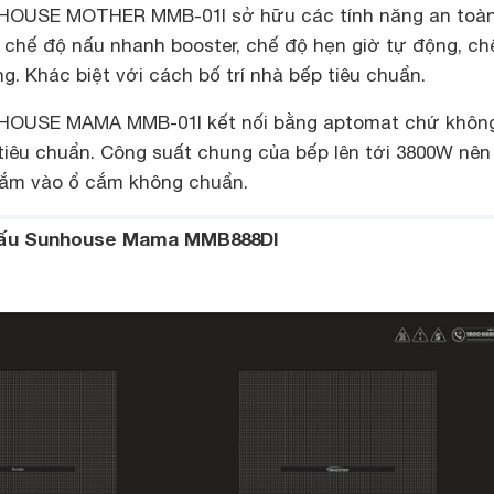
NHOUSE MOTHER MMB-01I sở hữu các tính năng an toàn
, chế độ nấu nhanh booster, chế độ hẹn giờ tự động, ch
g. Khác biệt với cách bố trí nhà bếp tiêu chuẩn.
NHOUSE MAMA MMB-01I kết nối bằng aptomat chứ không
iêu chuẩn. Công suất chung của bếp lên tới 3800W nên 
cắm vào ổ cắm không chuẩn.
nấu Sunhouse Mama MMB888DI