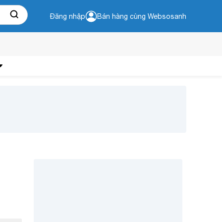
Đăng nhập
Bán hàng cùng Websosanh