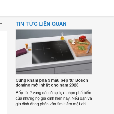
TIN TỨC LIÊN QUAN
Cùng khám phá 3 mẫu bếp từ Bosch
domino mới nhất cho năm 2023
Bếp từ 2 vùng nấu là sự lựa chọn phổ biến
của những hộ gia đình hiện nay. Nếu bạn và
gia đình đang phân vân tìm kiếm một chiếc
bếp từ tiện lợi thì có thể tham khảo ngay