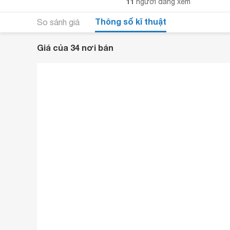
11
người đang xem
Thông số kĩ thuật
So sánh giá
Giá của 34 nơi bán