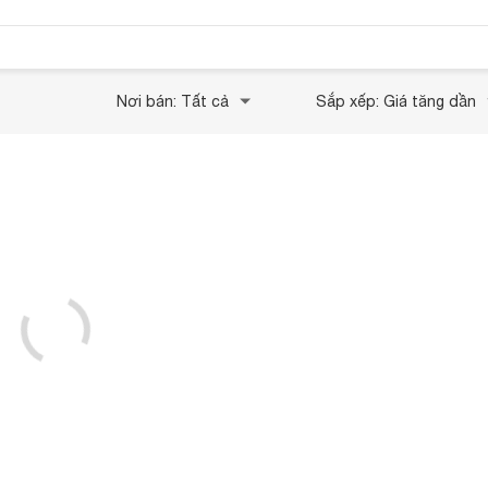
Nơi bán: Tất cả
Sắp xếp: Giá tăng dần