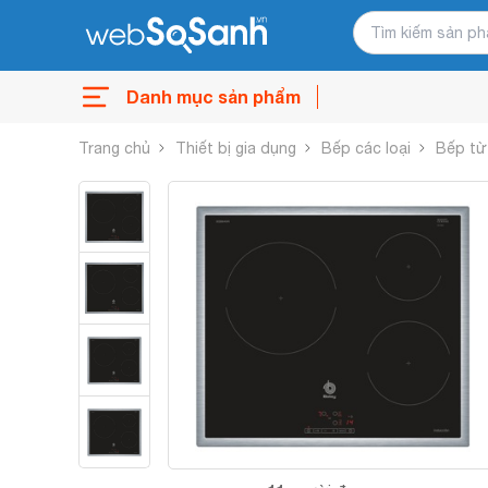
Danh mục sản phẩm
Trang chủ
Thiết bị gia dụng
Bếp các loại
Bếp từ 