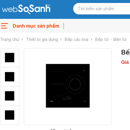
Danh mục sản phẩm
Trang chủ
Thiết bị gia dụng
Bếp các loại
Bếp từ - điện từ
Bế
Giá 