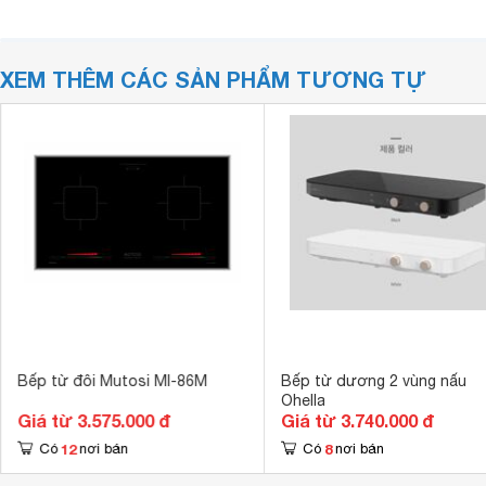
XEM THÊM CÁC SẢN PHẨM TƯƠNG TỰ
Bếp từ đôi Mutosi MI-86M
Bếp từ dương 2 vùng nấu
Ohella
Giá từ 3.575.000 đ
Giá từ 3.740.000 đ
12
8
Có
nơi bán
Có
nơi bán