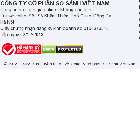
CÔNG TY CỔ PHẦN SO SÁNH VIỆT NAM
Công cụ so sánh giá online - Không bán hàng
Trụ sở chính: Số 195 Khâm Thiên, Thổ Quan, Đống Đa,
Hà Nội
Giấy chứng nhận đăng ký kinh doanh số 0106373516,
cấp ngày 02/12/2013
© 2013 - 2023 Bản quyền thuộc về Công ty cổ phần So Sánh Việt Nam