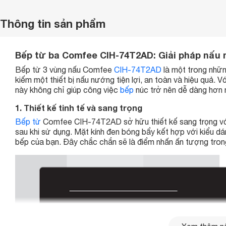
Thông tin sản phẩm
Bếp từ ba Comfee CIH-74T2AD: Giải pháp nấu 
Bếp từ 3 vùng nấu Comfee
CIH-74T2AD
là một trong nhữn
kiếm một thiết bị nấu nướng tiện lợi, an toàn và hiệu quả. Vớ
này không chỉ giúp công việc
bếp
núc trở nên dễ dàng hơn m
1. Thiết kế tinh tế và sang trọng
Bếp từ
Comfee CIH-74T2AD sở hữu thiết kế sang trọng với 
sau khi sử dụng. Mặt kính đen bóng bẩy kết hợp với kiểu dán
bếp của bạn. Đây chắc chắn sẽ là điểm nhấn ấn tượng trong