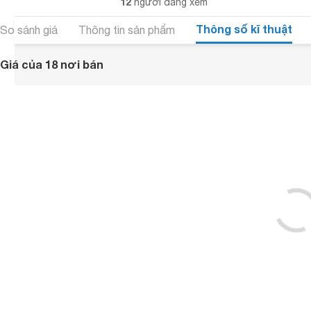
12
người đang xem
Thông số kĩ thuật
So sánh giá
Thông tin sản phẩm
Giá của 18 nơi bán