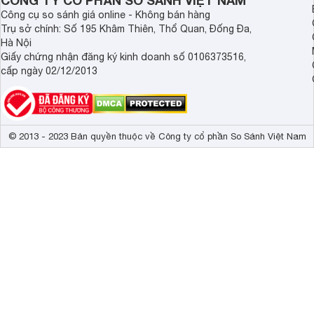
CÔNG TY CỔ PHẦN SO SÁNH VIỆT NAM
Công cụ so sánh giá online - Không bán hàng
Trụ sở chính: Số 195 Khâm Thiên, Thổ Quan, Đống Đa,
Hà Nội
Giấy chứng nhận đăng ký kinh doanh số 0106373516,
cấp ngày 02/12/2013
© 2013 - 2023 Bản quyền thuộc về Công ty cổ phần So Sánh Việt Nam