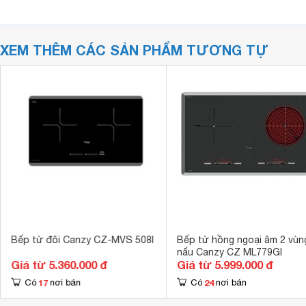
XEM THÊM CÁC SẢN PHẨM TƯƠNG TỰ
Bếp từ đôi Canzy CZ-MVS 508I
Bếp từ hồng ngoại âm 2 vùn
nấu Canzy CZ ML779GI
Giá từ 5.360.000 đ
Giá từ 5.999.000 đ
17
24
Có
nơi bán
Có
nơi bán