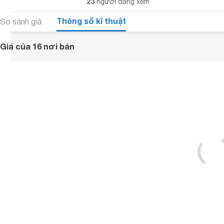
23
người đang xem
Thông số kĩ thuật
So sánh giá
Giá của 16 nơi bán