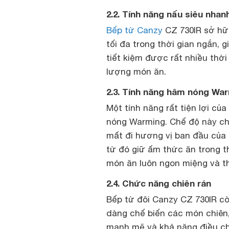
2.2. Tính năng nấu siêu nha
Bếp từ Canzy
CZ 730IR sở hữu
tối đa trong thời gian ngắn, 
tiết kiệm được rất nhiều thờ
lượng món ăn.
2.3. Tính năng hâm nóng Wa
Một tính năng rất tiện lợi của
nóng Warming. Chế độ này ch
mất đi hương vị ban đầu của 
từ đó giữ ấm thức ăn trong t
món ăn luôn ngon miệng và t
2.4. Chức năng chiên rán
Bếp từ đôi Canzy CZ 730IR cò
dàng chế biến các món chiên, 
mạnh mẽ và khả năng điều chỉ