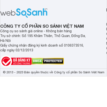
PPI82560MS là một trong những lựa
đây là một số mẫu b
chọn đáng cân nhắc.
vùng nấu đáng mua hi
CÔNG TY CỔ PHẦN SO SÁNH VIỆT NAM
Công cụ so sánh giá online - Không bán hàng
Trụ sở chính: Số 195 Khâm Thiên, Thổ Quan, Đống Đa,
Hà Nội
Giấy chứng nhận đăng ký kinh doanh số 0106373516,
cấp ngày 02/12/2013
© 2013 - 2023 Bản quyền thuộc về Công ty cổ phần So Sánh Việt Nam