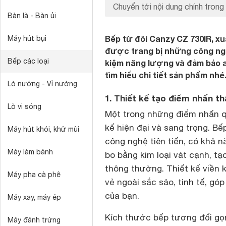
Chuyển tới nội dung chính trong 
Bàn là - Bàn ủi
Bếp từ đôi Canzy CZ 730IR, xuấ
Máy hút bụi
được trang bị những công nghệ 
Bếp các loại
kiệm năng lượng và đảm bảo 
tìm hiểu chi tiết sản phẩm nhé
Lò nướng - Vỉ nướng
1. Thiết kế tạo điểm nhấn t
Lò vi sóng
Một trong những điểm nhấn 
kế hiện đại và sang trọng. B
Máy hút khói, khử mùi
công nghệ tiên tiến, có khả 
Máy làm bánh
bo bằng kim loại vát cạnh, t
thông thường. Thiết kế viền 
Máy pha cà phê
vẻ ngoài sắc sảo, tinh tế, g
của bạn.
Máy xay, máy ép
Kích thước bếp tương đối gọ
Máy đánh trứng