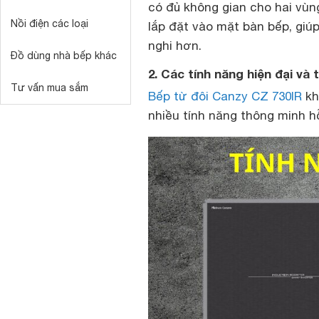
có đủ không gian cho hai vùng
Nồi điện các loại
lắp đặt vào mặt bàn bếp, giú
nghi hơn.
Đồ dùng nhà bếp khác
2. Các tính năng hiện đại và
Tư vấn mua sắm
Bếp từ đôi Canzy CZ 730IR
kh
nhiều tính năng thông minh h