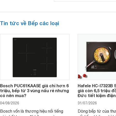
Tin tức về Bếp các loại
Bosch PUC61KAA5E giá chỉ hơn 6
Hafele HC-I7323B 5
triệu, bếp từ 3 vùng nấu rẻ nhưng
giá còn 6,5 triệu 
có nên mua?
Đức tiết kiệm điện
04/08/2026
31/07/2026
Bosch vốn là thương hiệu nổi tiếng
Dòng bếp từ của th