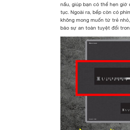
nấu, giúp bạn có thể hẹn giờ
tục. Ngoài ra, bếp còn có ph
không mong muốn từ trẻ nhỏ,
bảo sự an toàn tuyệt đối tron