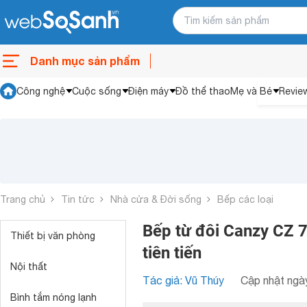
Danh mục sản phẩm
Công nghệ
Cuộc sống
Điện máy
Đồ thể thao
Mẹ và Bé
Revie
Trang chủ
Tin tức
Nhà cửa & Đời sống
Bếp các loại
Bếp từ đôi Canzy CZ 7
Thiết bị văn phòng
tiên tiến
Nội thất
Tác giả: Vũ Thúy
Cập nhật ngày
Bình tắm nóng lạnh