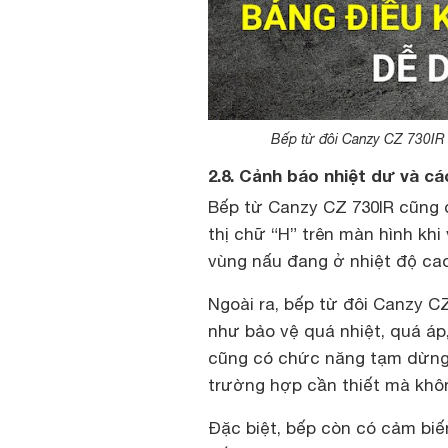
Bếp từ đôi Canzy CZ 730IR
2.8. Cảnh báo nhiệt dư và cá
Bếp từ Canzy CZ 730IR cũng 
thị chữ “H” trên màn hình kh
vùng nấu đang ở nhiệt độ cao,
Ngoài ra, bếp từ đôi Canzy C
như bảo vệ quá nhiệt, quá áp
cũng có chức năng tạm dừng
trường hợp cần thiết mà khô
Đặc biệt, bếp còn có cảm biế