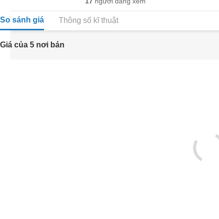
17
người đang xem
So sánh giá
Thông số kĩ thuật
Giá của 5 nơi bán