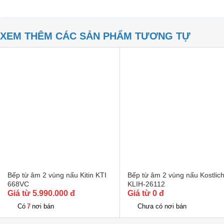
XEM THÊM CÁC SẢN PHẨM TƯƠNG TỰ
Bếp từ âm 2 vùng nấu Kitin KTI
Bếp từ âm 2 vùng nấu Kostlic
668VC
KLIH-26112
Giá từ 5.990.000 đ
Giá từ 0 đ
7
Có
nơi bán
Chưa có nơi bán