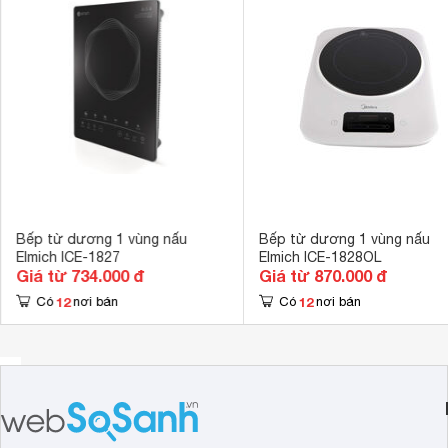
Bếp từ dương 1 vùng nấu
Bếp từ dương 1 vùng nấu
Elmich ICE-1827
Elmich ICE-1828OL
Giá từ 734.000 đ
Giá từ 870.000 đ
12
12
Có
nơi bán
Có
nơi bán
Mặt
bếp từ dương
Elmich ice-7952 được phủ kính ceramic 