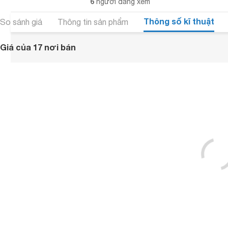
6
người đang xem
Thông số kĩ thuật
So sánh giá
Thông tin sản phẩm
Giá của 17 nơi bán