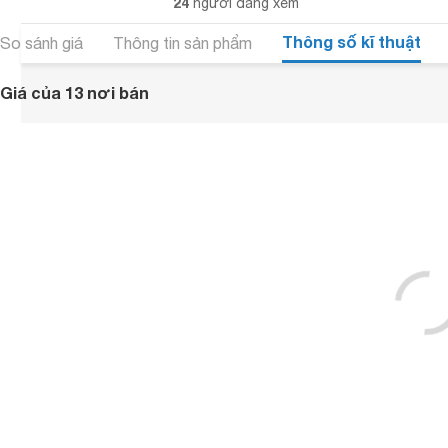
24
người đang xem
Thông số kĩ thuật
So sánh giá
Thông tin sản phẩm
Giá của 13 nơi bán