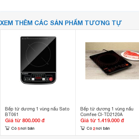
XEM THÊM CÁC SẢN PHẨM TƯƠNG TỰ
Bếp từ dương 1 vùng nấu Sato
Bếp từ dương 1 vùng nấu
BT061
Comfee CI-TD2120A
Giá từ 800.000 đ
Giá từ 1.419.000 đ
5
2
Có
nơi bán
Có
nơi bán