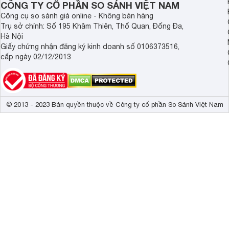
CÔNG TY CỔ PHẦN SO SÁNH VIỆT NAM
Công cụ so sánh giá online - Không bán hàng
Trụ sở chính: Số 195 Khâm Thiên, Thổ Quan, Đống Đa,
Hà Nội
Giấy chứng nhận đăng ký kinh doanh số 0106373516,
cấp ngày 02/12/2013
© 2013 - 2023 Bản quyền thuộc về Công ty cổ phần So Sánh Việt Nam
Công suất mạnh