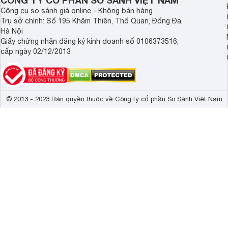
CÔNG TY CỔ PHẦN SO SÁNH VIỆT NAM
Công cụ so sánh giá online - Không bán hàng
Trụ sở chính: Số 195 Khâm Thiên, Thổ Quan, Đống Đa,
Hà Nội
Giấy chứng nhận đăng ký kinh doanh số 0106373516,
cấp ngày 02/12/2013
© 2013 - 2023 Bản quyền thuộc về Công ty cổ phần So Sánh Việt Nam