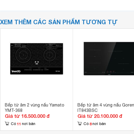
XEM THÊM CÁC SẢN PHẨM TƯƠNG TỰ
Bếp từ âm 2 vùng nấu Yamato
Bếp từ âm 4 vùng nấu Goren
YMT-368
IT843BSC
Giá từ 16.500.000 đ
Giá từ 20.100.000 đ
11
8
Có
nơi bán
Có
nơi bán