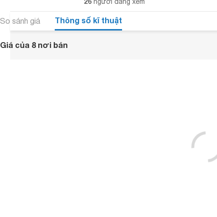
26
người đang xem
Thông số kĩ thuật
So sánh giá
Giá của 8 nơi bán