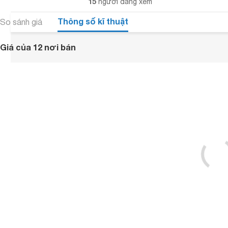
15
người đang xem
Thông số kĩ thuật
So sánh giá
Giá của 12 nơi bán