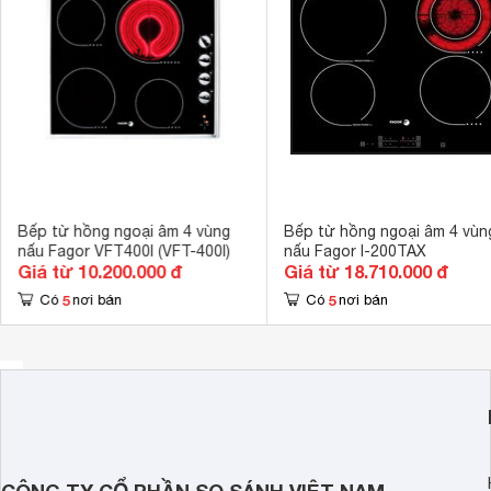
Kích thước lắp âm
560 x 490 m
Bếp từ hồng ngoại âm 4 vùng
Bếp từ hồng ngoại âm 4 vùn
nấu Fagor VFT400I (VFT-400I)
nấu Fagor I-200TAX
Giá từ 10.200.000 đ
Giá từ 18.710.000 đ
5
5
Có
nơi bán
Có
nơi bán