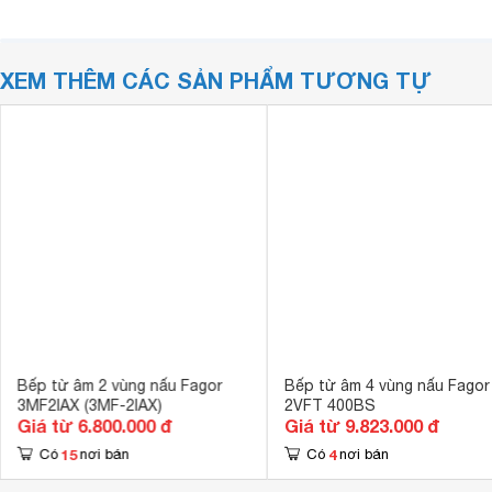
XEM THÊM CÁC SẢN PHẨM TƯƠNG TỰ
Bếp từ âm 2 vùng nấu Fagor
Bếp từ âm 4 vùng nấu Fagor
3MF2IAX (3MF-2IAX)
2VFT 400BS
Giá từ 6.800.000 đ
Giá từ 9.823.000 đ
15
4
Có
nơi bán
Có
nơi bán