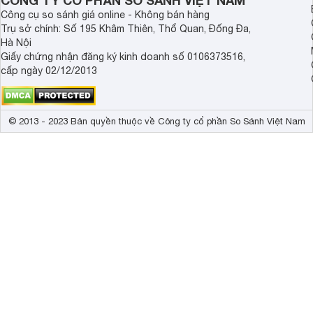
CÔNG TY CỔ PHẦN SO SÁNH VIỆT NAM
Công cụ so sánh giá online - Không bán hàng
Trụ sở chính: Số 195 Khâm Thiên, Thổ Quan, Đống Đa,
Hà Nội
Giấy chứng nhận đăng ký kinh doanh số 0106373516,
cấp ngày 02/12/2013
© 2013 - 2023 Bản quyền thuộc về Công ty cổ phần So Sánh Việt Nam