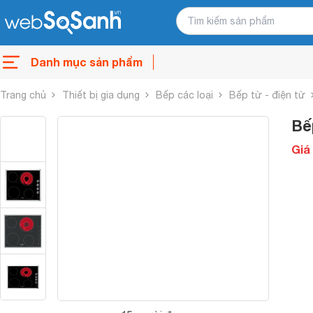
Danh mục sản phẩm
Trang chủ
Thiết bị gia dụng
Bếp các loại
Bếp từ - điện từ
Bế
Giá 