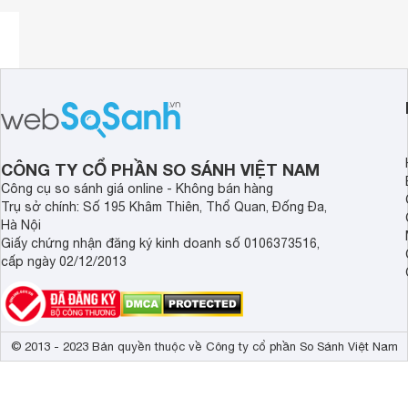
CÔNG TY CỔ PHẦN SO SÁNH VIỆT NAM
Công cụ so sánh giá online - Không bán hàng
Trụ sở chính: Số 195 Khâm Thiên, Thổ Quan, Đống Đa,
Hà Nội
Giấy chứng nhận đăng ký kinh doanh số 0106373516,
cấp ngày 02/12/2013
© 2013 - 2023 Bản quyền thuộc về Công ty cổ phần So Sánh Việt Nam