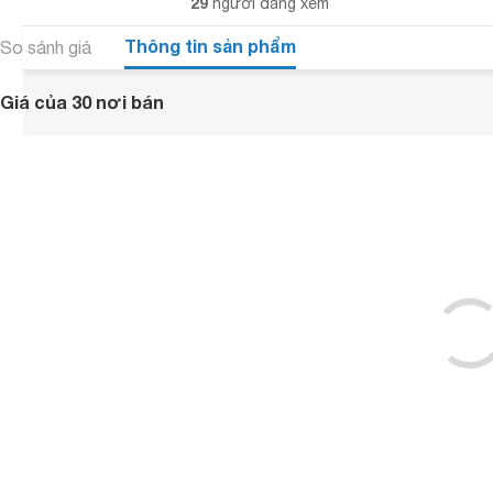
29
người đang xem
Thông tin sản phẩm
So sánh giá
Giá của 30 nơi bán