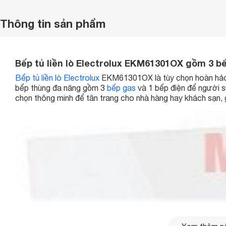
Thông tin sản phẩm
Bếp tủ liền lò Electrolux EKM61301OX gồm 3 bế
Bếp tủ liền lò Electrolux
EKM61301OX là tùy chọn hoàn hảo 
bếp thùng đa năng gồm 3
bếp gas
và 1 bếp điện để người s
chọn thông minh để tân trang cho nhà hàng hay khách sạn, gi