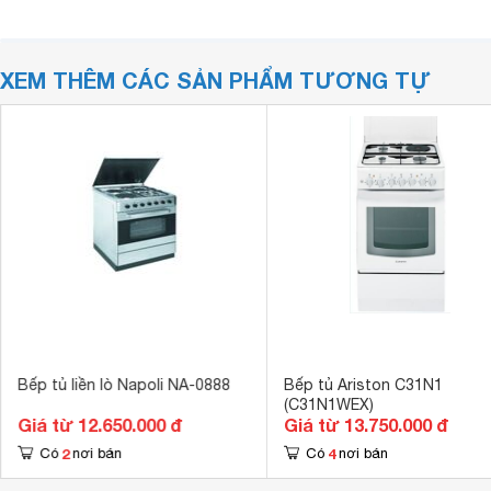
XEM THÊM CÁC SẢN PHẨM TƯƠNG TỰ
Bếp tủ liền lò Napoli NA-0888
Bếp tủ Ariston C31N1
(C31N1WEX)
Giá từ 12.650.000 đ
Giá từ 13.750.000 đ
2
4
Có
nơi bán
Có
nơi bán