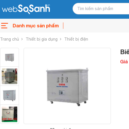
Danh mục sản phẩm
Trang chủ
Thiết bị gia dụng
Thiết bị điện
Bi
Giá 