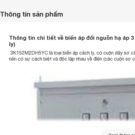
Thông tin sản phẩm
Thông tin chi tiết về biến áp đổi nguồn hạ áp
ly)
3K152M2DH5YC là loại biến áp cách ly, có cuộn dây sơ c
nên có sự cách biệt và độc lập nhau về điện (các cuộn sơ c