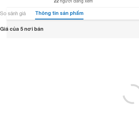
22
người đang xem
Thông tin sản phẩm
So sánh giá
Giá của 5 nơi bán