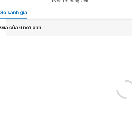
16
người đang xem
So sánh giá
Giá của 6 nơi bán