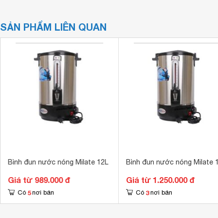
SẢN PHẨM LIÊN QUAN
Bình đun nước nóng Milate 12L
Bình đun nước nóng Milate 
Giá từ 989.000 đ
Giá từ 1.250.000 đ
5
3
Có
nơi bán
Có
nơi bán