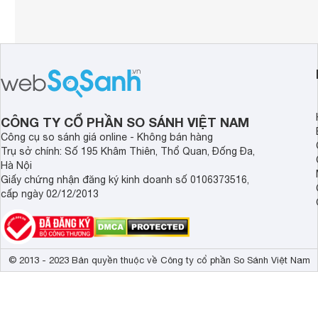
CÔNG TY CỔ PHẦN SO SÁNH VIỆT NAM
Công cụ so sánh giá online - Không bán hàng
Trụ sở chính: Số 195 Khâm Thiên, Thổ Quan, Đống Đa,
Hà Nội
Giấy chứng nhận đăng ký kinh doanh số 0106373516,
cấp ngày 02/12/2013
© 2013 - 2023 Bản quyền thuộc về Công ty cổ phần So Sánh Việt Nam