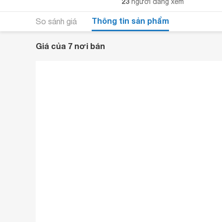
23
người đang xem
Thông tin sản phẩm
So sánh giá
Giá của 7 nơi bán