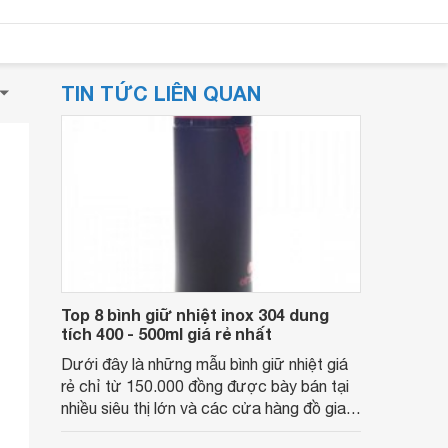
TIN TỨC LIÊN QUAN
Top 8 bình giữ nhiệt inox 304 dung
tích 400 - 500ml giá rẻ nhất
Dưới đây là những mẫu bình giữ nhiệt giá
rẻ chỉ từ 150.000 đồng được bày bán tại
nhiều siêu thị lớn và các cửa hàng đồ gia
dụng trên toàn quốc, dung tích lớn, thiết