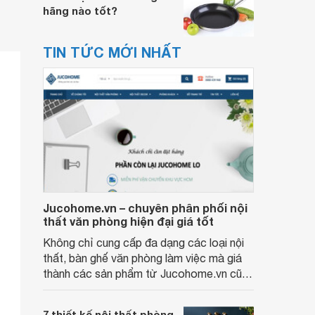
hãng nào tốt?
TIN TỨC MỚI NHẤT
Jucohome.vn – chuyên phân phối nội
thất văn phòng hiện đại giá tốt
Không chỉ cung cấp đa dạng các loại nội
thất, bàn ghế văn phòng làm việc mà giá
thành các sản phẩm từ Jucohome.vn cũng
luôn tốt nhất cho người sử dụng.
7 thiết kế nội thất phòng