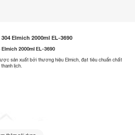
x 304 Elmich 2000ml EL-3690
4 Elmich 2000ml EL-3690
được sản xuất bởi thương hiệu Elmich, đạt tiêu chuẩn chất
thanh lịch.