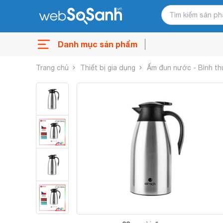
Danh mục sản phẩm
Trang chủ
Thiết bị gia dụng
Ấm đun nước - Bình th