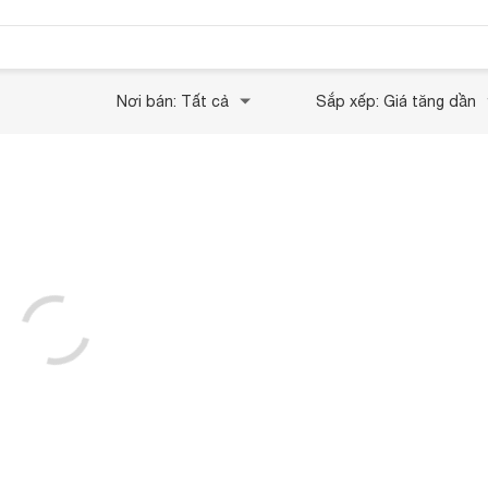
Nơi bán: Tất cả
Sắp xếp: Giá tăng dần