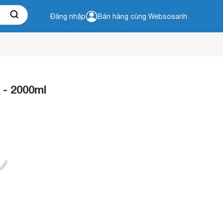
Đăng nhập
Bán hàng cùng Websosanh
 - 2000ml