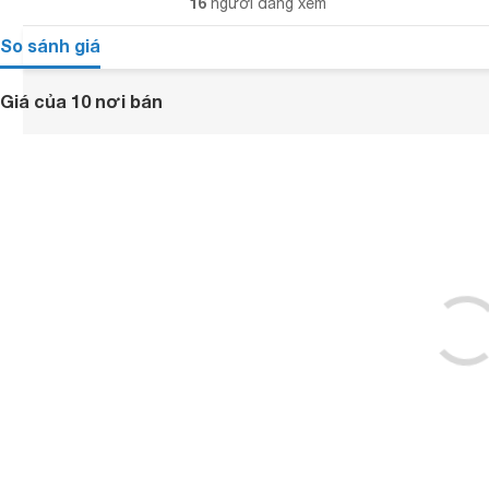
16
người đang xem
So sánh giá
Giá của 10 nơi bán