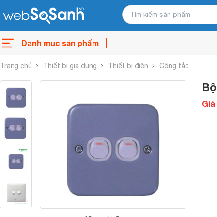
Danh mục sản phẩm
Trang chủ
Thiết bị gia dụng
Thiết bị điện
Công tắc
Bộ
Giá