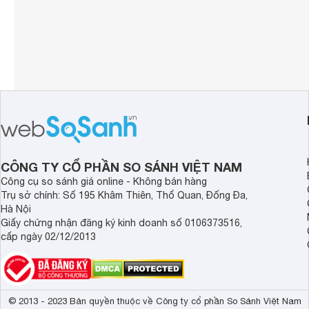
CÔNG TY CỔ PHẦN SO SÁNH VIỆT NAM
Công cụ so sánh giá online - Không bán hàng
Trụ sở chính: Số 195 Khâm Thiên, Thổ Quan, Đống Đa,
Hà Nội
Giấy chứng nhận đăng ký kinh doanh số 0106373516,
cấp ngày 02/12/2013
© 2013 - 2023 Bản quyền thuộc về Công ty cổ phần So Sánh Việt Nam