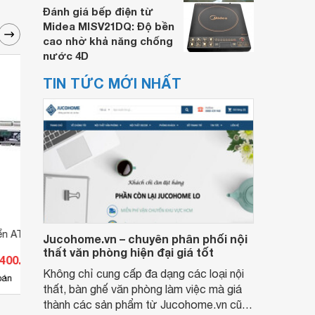
Đánh giá bếp điện từ
Midea MISV21DQ: Độ bền
cao nhờ khả năng chống
nước 4D
TIN TỨC MỚI NHẤT
ển ATS Controller
ATS TrueOne chuyển nguồn tự
ATS T
Jucohome.vn – chuyên phân phối nội
động 200-415V 4P ABB
động
thất văn phòng hiện đại giá tốt
.400.000 đ
Giá từ 138.226.044 đ
Giá 
1SCA151054R1001
1SCA
Không chỉ cung cấp đa dạng các loại nội
2
bán
Có
nơi bán
Có
thất, bàn ghế văn phòng làm việc mà giá
thành các sản phẩm từ Jucohome.vn cũng