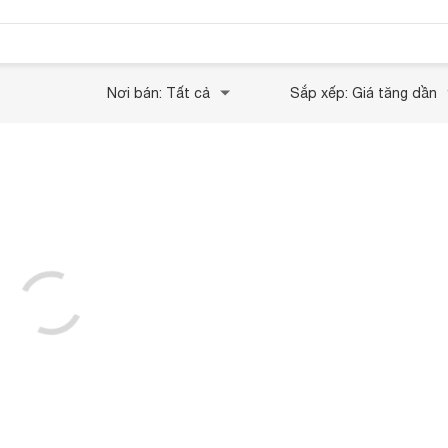
Nơi bán: Tất cả
Sắp xếp: Giá tăng dần