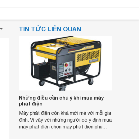
TIN TỨC LIÊN QUAN
Những điều cần chú ý khi mua máy
phát điện
Máy phát điện còn khá mới mẻ với mỗi gia
đình. Vì vậy với những người có ý định mua
máy phát điện chọn máy phát điện phù
hợp gặp không ít khó khăn.