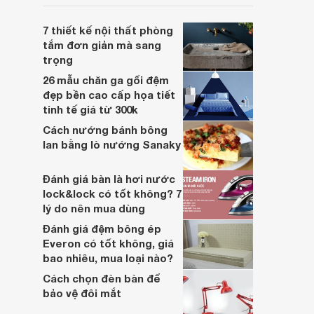
luôn tốt nhất cho người sử dụng.
7 thiết kế nội thất phòng
tắm đơn giản mà sang
trọng
26 mẫu chăn ga gối đệm
đẹp bền cao cấp họa tiết
tinh tế giá từ 300k
Cách nướng bánh bông
lan bằng lò nướng Sanaky
Đánh giá bàn là hơi nước
lock&lock có tốt không? 7
lý do nên mua dùng
Đánh giá đệm bông ép
Everon có tốt không, giá
bao nhiêu, mua loại nào?
Cách chọn đèn bàn để
bảo vệ đôi mắt