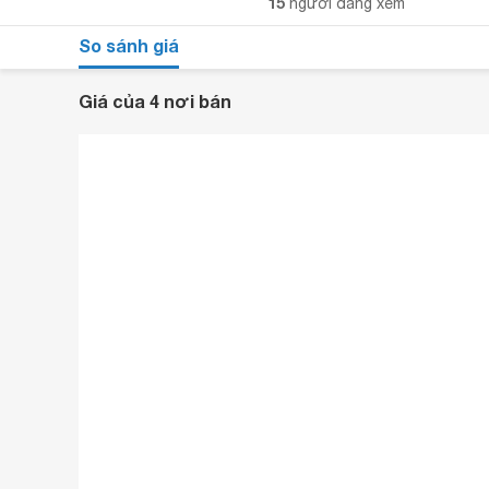
15
người đang xem
So sánh giá
Giá của 4 nơi bán