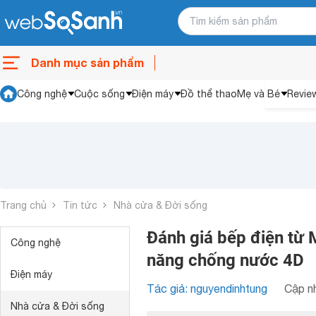
Danh mục sản phẩm
Công nghệ
Cuộc sống
Điện máy
Đồ thể thao
Mẹ và Bé
Revie
Trang chủ
Tin tức
Nhà cửa & Đời sống
Đánh giá bếp điện từ
Công nghệ
năng chống nước 4D
Điện máy
Tác giả: nguyendinhtung
Cập nh
Nhà cửa & Đời sống