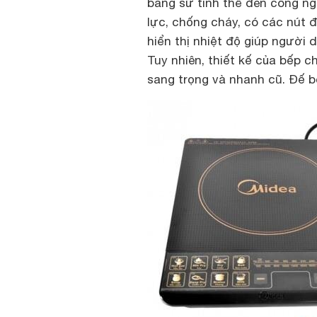
bằng sứ tinh thể đen công ng
lực, chống cháy, có các nút
hiển thị nhiệt độ giúp người 
Tuy nhiên, thiết kế của bếp 
sang trọng và nhanh cũ. Đế 