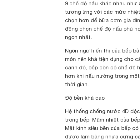
9 chế độ nấu khác nhau như 
tương ứng với các mức nhiệt 
chọn hơn để bữa cơm gia đìn
động chọn chế độ nấu phù h
ngon nhất.
Ngôn ngữ hiển thị của bếp bằ
món nên khá tiện dụng cho c
cạnh đó, bếp còn có chế độ h
hơn khi nấu nướng trong một
thời gian.
Độ bền khá cao
Hệ thống chống nước 4D độc q
trong bếp. Mâm nhiệt của bế
Mặt kính siêu bền của bếp có
được làm bằng nhựa cứng cách