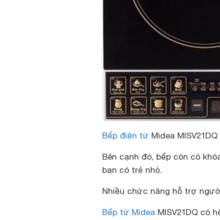
Bếp điện từ
Midea MISV21DQ
Bên cạnh đó, bếp còn có khóa
bạn có trẻ nhỏ.
Nhiều chức năng hỗ trợ ngườ
Bếp từ Midea
MISV21DQ có hệ 