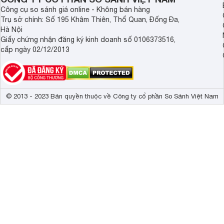
Công cụ so sánh giá online - Không bán hàng
Trụ sở chính: Số 195 Khâm Thiên, Thổ Quan, Đống Đa,
Hà Nội
Giấy chứng nhận đăng ký kinh doanh số 0106373516,
cấp ngày 02/12/2013
© 2013 - 2023 Bản quyền thuộc về Công ty cổ phần So Sánh Việt Nam