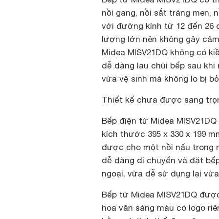
nồi gang, nồi sắt tráng men, 
với đường kính từ 12 đến 26 
lượng lớn nên không gây cảm
Midea MISV21DQ không có kiền
dễ dàng lau chùi bếp sau kh
vừa vệ sinh mà không lo bị b
Thiết kế chưa được sang trọ
Bếp điện từ Midea MISV21DQ 
kích thước 395 x 330 x 199 mm
được cho một nồi nấu trong m
dễ dàng di chuyển và đặt bếp 
ngoại, vừa dễ sử dụng lại vừ
Bếp từ Midea MISV21DQ được 
hoa văn sáng màu có logo riê