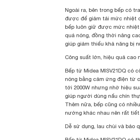
Ngoài ra, bên trong bếp có tr
được để giảm tải mức nhiệt c
bếp luôn giữ được mức nhiệt 
quá nóng, đồng thời nâng cao
giúp giảm thiểu khả năng bị n
Công suất lớn, hiệu quả cao 
Bếp từ Midea MISV21DQ có cô
nóng bằng cảm ứng điện từ c
tới 2000W nhưng nhờ hiệu su
giúp người dùng nấu chín thự
Thêm nữa, bếp cũng có nhiều
nướng khác nhau nên rất tiết
Dễ sử dụng, lau chùi và bảo 
Bếp từ Midea MISV21DQ có thể