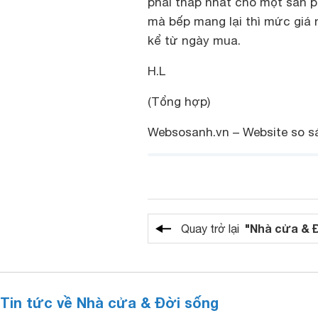
phải thấp nhất cho một sản p
mà bếp mang lại thì mức giá
kể từ ngày mua.
H.L
(Tổng hợp)
Websosanh.vn – Website so sá
"Nhà cửa & 
Quay trở lại
Tin tức về Nhà cửa & Đời sống