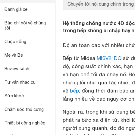
Chuyển tới nội dung chính trong 
Đánh giá xe
Hệ thống chống nước 4D độc q
Báo chí nói về chúng
tôi
trong bếp không bị chập hay 
Cuộc sống
Độ an toàn cao với nhiều chứ
Mẹ và Bé
Bếp từ Midea
MISV21DQ
sử dụ
độ, công suất chính xác, hạn
Review sách
và hạn chế tối đa cháy nổ. Bê
những lỗi như quá tải, nhiệt
Tư vấn nhạc cụ
vệ
bếp
, đồng thời đảm bảo a
Sức khoẻ
lắng nhiều về các nguy cơ ch
Chăm sóc thú cưng
Ngoài ra, trong khi sử dụng 
phát ra bức xạ điện từ, khói
Thiết bị công nghiệp
người xung quanh, do đó ngườ