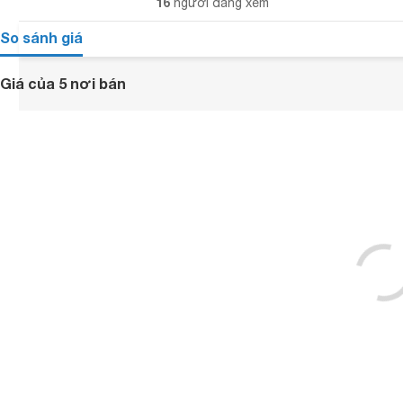
16
người đang xem
So sánh giá
Giá của 5 nơi bán