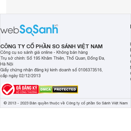
CÔNG TY CỔ PHẦN SO SÁNH VIỆT NAM
Công cụ so sánh giá online - Không bán hàng
Trụ sở chính: Số 195 Khâm Thiên, Thổ Quan, Đống Đa,
Hà Nội
Giấy chứng nhận đăng ký kinh doanh số 0106373516,
cấp ngày 02/12/2013
© 2013 - 2023 Bản quyền thuộc về Công ty cổ phần So Sánh Việt Nam