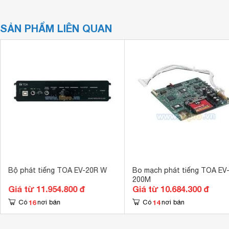
SẢN PHẨM LIÊN QUAN
Bộ phát tiếng TOA EV-20R W
Bo mạch phát tiếng TOA EV
200M
Giá từ 11.954.800 đ
Giá từ 10.684.300 đ
16
14
Có
nơi bán
Có
nơi bán