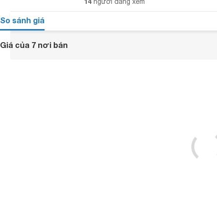
14
người đang xem
So sánh giá
Giá của 7 nơi bán