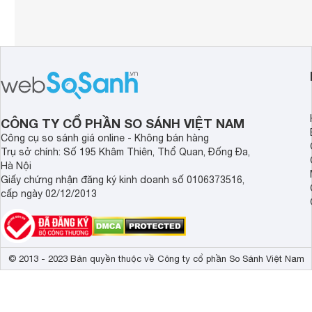
CÔNG TY CỔ PHẦN SO SÁNH VIỆT NAM
Công cụ so sánh giá online - Không bán hàng
Trụ sở chính: Số 195 Khâm Thiên, Thổ Quan, Đống Đa,
Hà Nội
Giấy chứng nhận đăng ký kinh doanh số 0106373516,
cấp ngày 02/12/2013
© 2013 - 2023 Bản quyền thuộc về Công ty cổ phần So Sánh Việt Nam