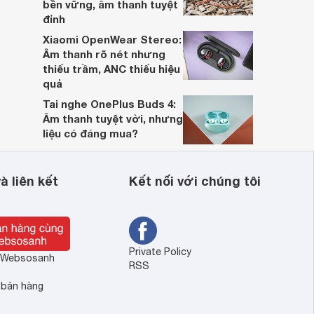
bền vững, âm thanh tuyệt
đỉnh
Xiaomi OpenWear Stereo:
Âm thanh rõ nét nhưng
thiếu trầm, ANC thiếu hiệu
quả
Tai nghe OnePlus Buds 4:
Âm thanh tuyệt vời, nhưng
liệu có đáng mua?
à liên kết
Kết nối với chúng tôi
Private Policy
ề Websosanh
RSS
 bán hàng