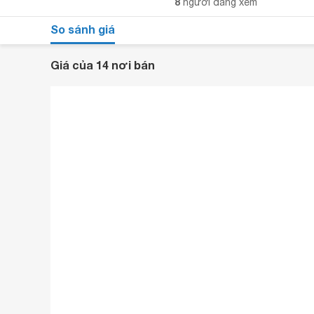
8
người đang xem
So sánh giá
Giá của 14 nơi bán