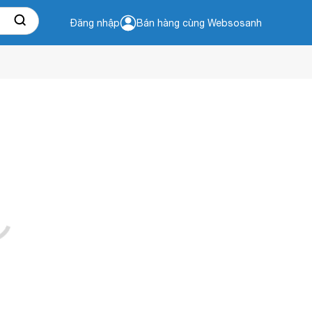
Đăng nhập
Bán hàng cùng Websosanh