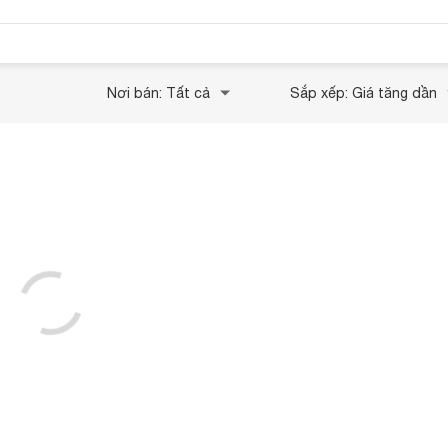
Nơi bán: Tất cả
Sắp xếp: Giá tăng dần