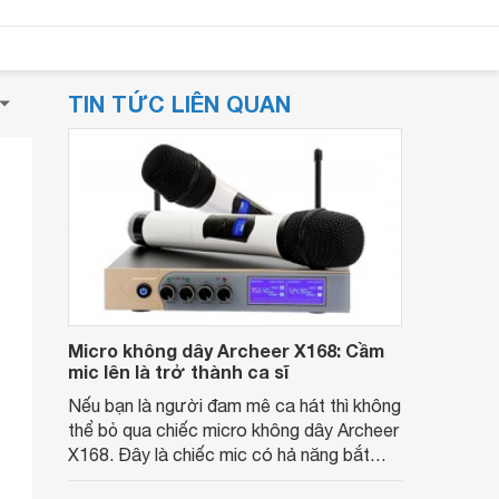
TIN TỨC LIÊN QUAN
Micro không dây Archeer X168: Cầm
mic lên là trở thành ca sĩ
Nếu bạn là người đam mê ca hát thì không
thể bỏ qua chiếc micro không dây Archeer
X168. Đây là chiếc mic có hả năng bắt
tiếng cực nhạy, mang đến âm thanh trong,