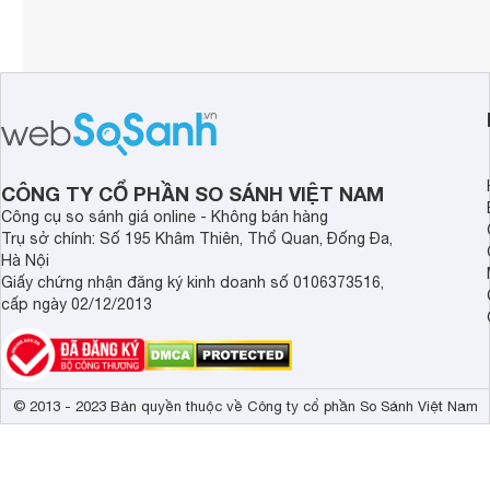
Trọng lượng
9.9 kg
Tốc độ in nhan
Tiện ích
Thiết kế hiện đ
Chất lượng bản
CÔNG TY CỔ PHẦN SO SÁNH VIỆT NAM
Công cụ so sánh giá online - Không bán hàng
Trụ sở chính: Số 195 Khâm Thiên, Thổ Quan, Đống Đa,
Hà Nội
Giấy chứng nhận đăng ký kinh doanh số 0106373516,
cấp ngày 02/12/2013
© 2013 - 2023 Bản quyền thuộc về Công ty cổ phần So Sánh Việt Nam