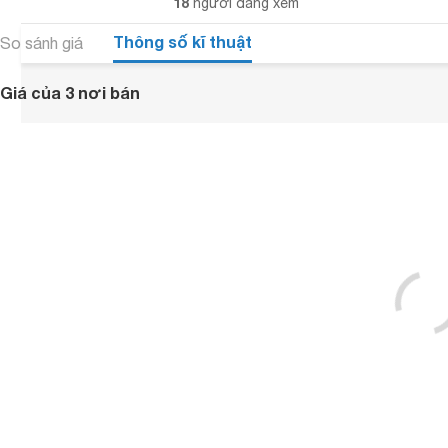
18
người đang xem
Thông số kĩ thuật
So sánh giá
Giá của 3 nơi bán