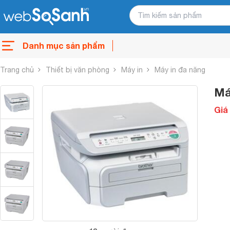
Danh mục sản phẩm
Trang chủ
Thiết bị văn phòng
Máy in
Máy in đa năng
Má
Giá 