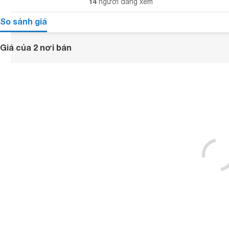
14
người đang xem
So sánh giá
Giá của 2 nơi bán