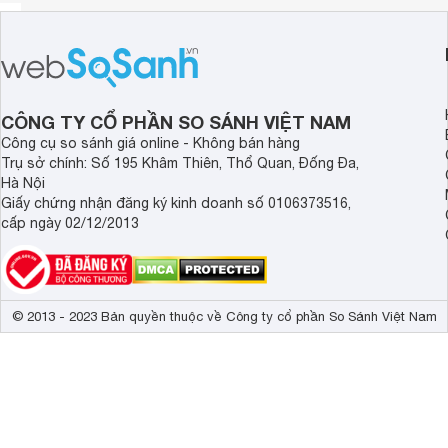
CÔNG TY CỔ PHẦN SO SÁNH VIỆT NAM
Công cụ so sánh giá online - Không bán hàng
Trụ sở chính: Số 195 Khâm Thiên, Thổ Quan, Đống Đa,
Hà Nội
Giấy chứng nhận đăng ký kinh doanh số 0106373516,
cấp ngày 02/12/2013
© 2013 - 2023 Bản quyền thuộc về Công ty cổ phần So Sánh Việt Nam