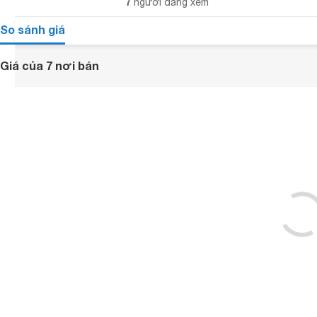
7
người đang xem
So sánh giá
Giá của 7 nơi bán