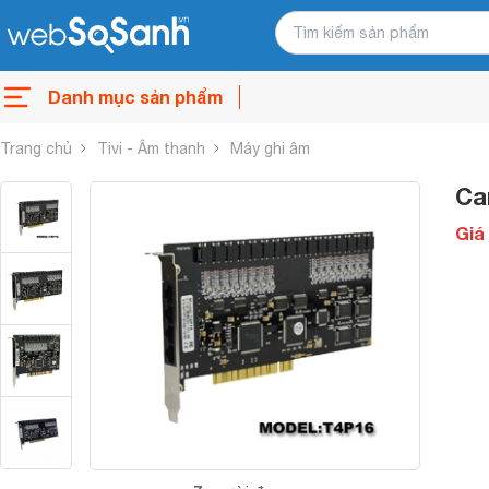
Danh mục sản phẩm
Trang chủ
Tivi - Âm thanh
Máy ghi âm
Ca
Giá 