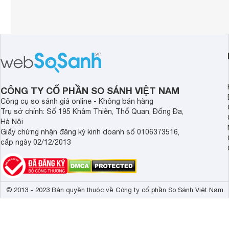
CÔNG TY CỔ PHẦN SO SÁNH VIỆT NAM
Công cụ so sánh giá online - Không bán hàng
Trụ sở chính: Số 195 Khâm Thiên, Thổ Quan, Đống Đa,
Hà Nội
Giấy chứng nhận đăng ký kinh doanh số 0106373516,
cấp ngày 02/12/2013
© 2013 - 2023 Bản quyền thuộc về Công ty cổ phần So Sánh Việt Nam