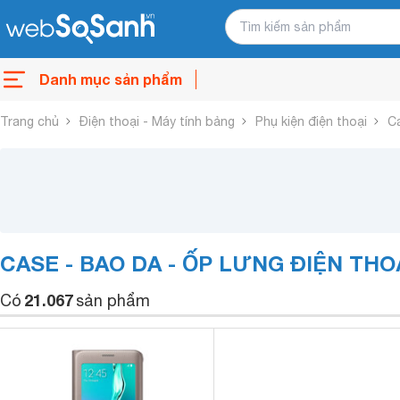
Danh mục sản phẩm
Trang chủ
Điện thoại - Máy tính bảng
Phụ kiện điện thoại
Ca
CASE - BAO DA - ỐP LƯNG ĐIỆN THO
21.067
Có
sản phẩm