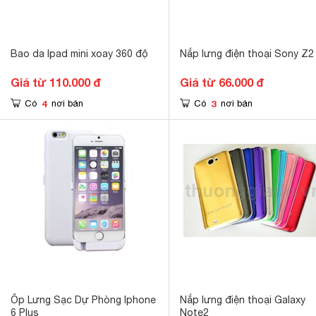
Bao da Ipad mini xoay 360 độ
Nắp lưng điện thoại Sony Z2
Giá từ 110.000 đ
Giá từ 66.000 đ
4
3
Có
nơi bán
Có
nơi bán
Ốp Lưng Sạc Dự Phòng Iphone
Nắp lưng điện thoại Galaxy
6 Plus
Note2