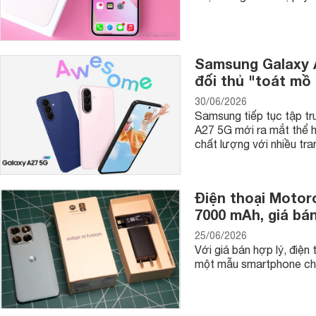
Samsung Galaxy A2
đối thủ "toát mồ 
30/06/2026
Samsung tiếp tục tập tr
A27 5G mới ra mắt thể h
chất lượng với nhiều tra
Điện thoại Motoro
7000 mAh, giá bán
25/06/2026
Với giá bán hợp lý, điệ
một mẫu smartphone chất