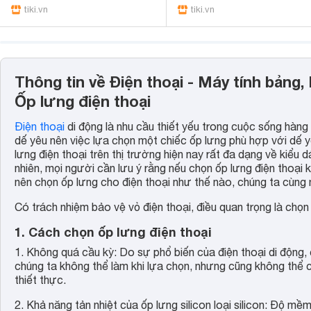
tiki.vn
tiki.vn
Thông tin về Điện thoại - Máy tính bảng, 
Ốp lưng điện thoại
Điện thoại
di động là nhu cầu thiết yếu trong cuộc sống hàng
dế yêu nên việc lựa chọn một chiếc ốp lưng phù hợp với dế y
lưng điện thoại trên thị trường hiện nay rất đa dạng về kiểu d
nhiên, mọi người cần lưu ý rằng nếu chọn ốp lưng điện thoạ
nên chọn ốp lưng cho điện thoại như thế nào, chúng ta cùng
Có trách nhiệm bảo vệ vỏ điện thoại, điều quan trọng là chọ
1. Cách chọn ốp lưng điện thoại
1. Không quá cầu kỳ: Do sự phổ biến của điện thoại di động, c
chúng ta không thể làm khi lựa chọn, nhưng cũng không thể 
thiết thực.
2. Khả năng tản nhiệt của ốp lưng silicon loại silicon: Độ mề