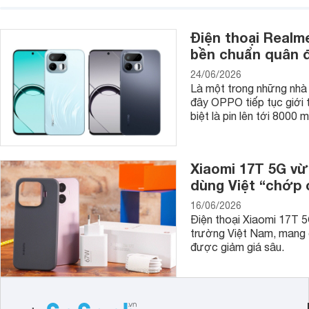
Điện thoại Realm
bền chuẩn quân 
24/06/2026
Là một trong những nhà 
đây OPPO tiếp tục giới 
biệt là pin lên tới 8000 
Xiaomi 17T 5G vừ
dùng Việt “chớp 
16/06/2026
Điện thoại Xiaomi 17T 
trường Việt Nam, mang đ
được giảm giá sâu.