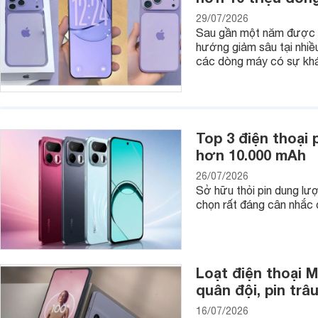
nhất!
29/07/2026
Sau gần một năm được bá
hướng giảm sâu tại nhiề
các dòng máy có sự khác
Top 3 điện thoại 
hơn 10.000 mAh
26/07/2026
Sở hữu thỏi pin dung lượ
chọn rất đáng cân nhắc 
Loạt điện thoại M
quân đội, pin trâ
16/07/2026