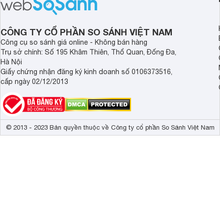
CÔNG TY CỔ PHẦN SO SÁNH VIỆT NAM
Công cụ so sánh giá online - Không bán hàng
Trụ sở chính: Số 195 Khâm Thiên, Thổ Quan, Đống Đa,
Hà Nội
Giấy chứng nhận đăng ký kinh doanh số 0106373516,
cấp ngày 02/12/2013
© 2013 - 2023 Bản quyền thuộc về Công ty cổ phần So Sánh Việt Nam