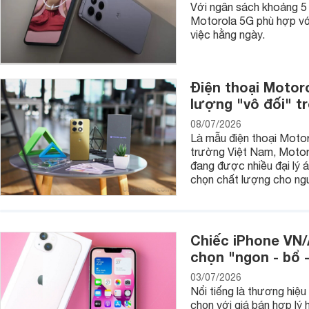
Với ngân sách khoảng 5 t
Motorola 5G phù hợp với 
việc hằng ngày.
Điện thoại Motoro
lượng "vô đối" t
08/07/2026
Là mẫu điện thoại Motor
trường Việt Nam, Motor
đang được nhiều đại lý 
chọn chất lượng cho ngư
Chiếc iPhone VN/A
chọn "ngon - bổ 
03/07/2026
Nổi tiếng là thương hiệu
chọn với giá bán hợp lý