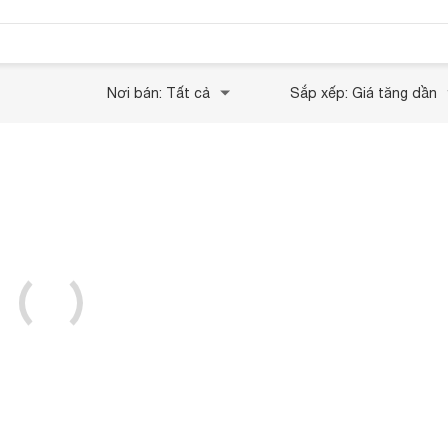
Nơi bán: Tất cả
Sắp xếp: Giá tăng dần