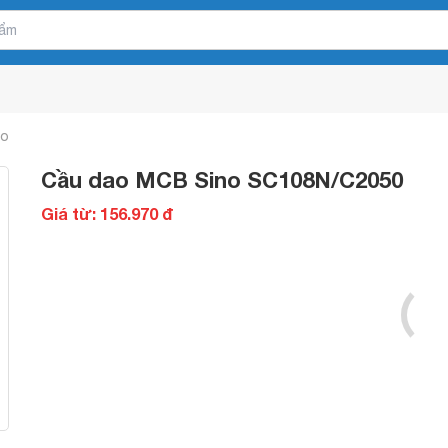
ao
Cầu dao MCB Sino SC108N/C2050
Giá từ: 156.970 đ