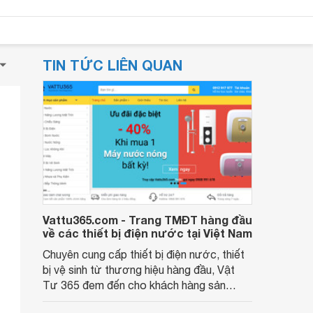
TIN TỨC LIÊN QUAN
Vattu365.com - Trang TMĐT hàng đầu
về các thiết bị điện nước tại Việt Nam
Chuyên cung cấp thiết bị điện nước, thiết
bị vệ sinh từ thương hiệu hàng đầu, Vật
Tư 365 đem đến cho khách hàng sản
phẩm tốt với giá rẻ nhất. Với kinh nghiệm