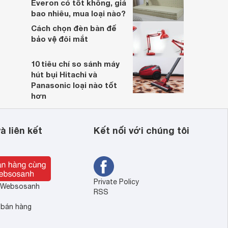
Everon có tốt không, giá
bao nhiêu, mua loại nào?
Cách chọn đèn bàn để
bảo vệ đôi mắt
10 tiêu chí so sánh máy
hút bụi Hitachi và
Panasonic loại nào tốt
hơn
à liên kết
Kết nối với chúng tôi
Private Policy
ề Websosanh
RSS
 bán hàng