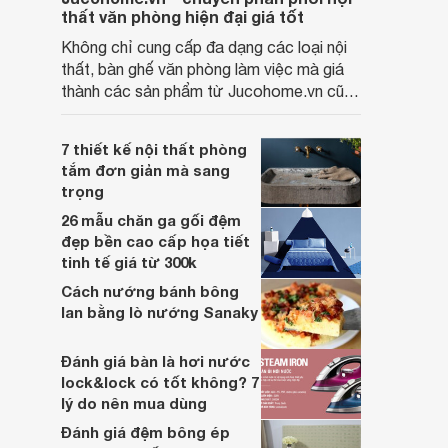
thất văn phòng hiện đại giá tốt
Không chỉ cung cấp đa dạng các loại nội
thất, bàn ghế văn phòng làm việc mà giá
thành các sản phẩm từ Jucohome.vn cũng
luôn tốt nhất cho người sử dụng.
7 thiết kế nội thất phòng
tắm đơn giản mà sang
trọng
26 mẫu chăn ga gối đệm
đẹp bền cao cấp họa tiết
tinh tế giá từ 300k
Cách nướng bánh bông
lan bằng lò nướng Sanaky
Đánh giá bàn là hơi nước
lock&lock có tốt không? 7
lý do nên mua dùng
Đánh giá đệm bông ép