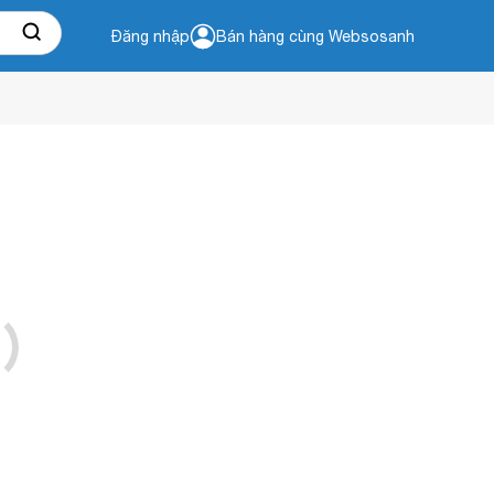
Đăng nhập
Bán hàng cùng Websosanh