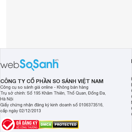
CÔNG TY CỔ PHẦN SO SÁNH VIỆT NAM
Công cụ so sánh giá online - Không bán hàng
Trụ sở chính: Số 195 Khâm Thiên, Thổ Quan, Đống Đa,
Hà Nội
Giấy chứng nhận đăng ký kinh doanh số 0106373516,
cấp ngày 02/12/2013