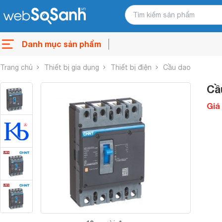
Danh mục sản phẩm
Trang chủ
Thiết bị gia dụng
Thiết bị điện
Cầu dao
Cầ
Giá 