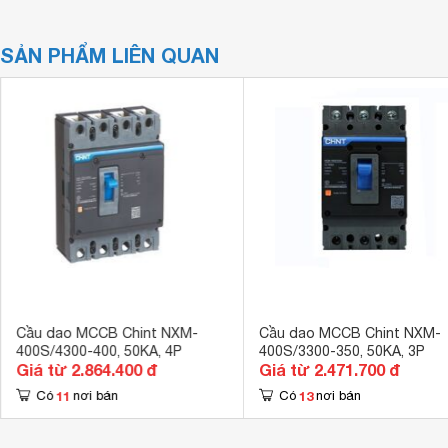
SẢN PHẨM LIÊN QUAN
Cầu dao MCCB Chint NXM-
Cầu dao MCCB Chint NXM-
400S/4300-400, 50KA, 4P
400S/3300-350, 50KA, 3P
Giá từ 2.864.400 đ
Giá từ 2.471.700 đ
11
13
Có
nơi bán
Có
nơi bán