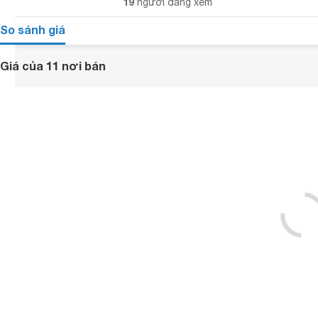
19
người đang xem
So sánh giá
Giá của 11 nơi bán