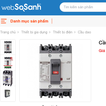
Danh mục sản phẩm
Trang chủ
Thiết bị gia dụng
Thiết bị điện
Cầu dao
Cầ
Giá