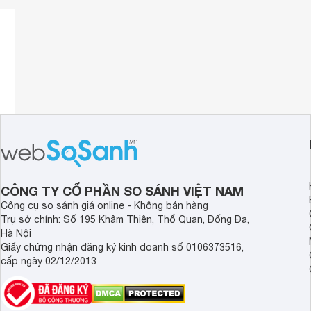
CÔNG TY CỔ PHẦN SO SÁNH VIỆT NAM
Công cụ so sánh giá online - Không bán hàng
Trụ sở chính: Số 195 Khâm Thiên, Thổ Quan, Đống Đa,
Hà Nội
Giấy chứng nhận đăng ký kinh doanh số 0106373516,
cấp ngày 02/12/2013