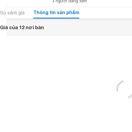
7
người đang xem
Thông tin sản phẩm
So sánh giá
Giá của 12 nơi bán