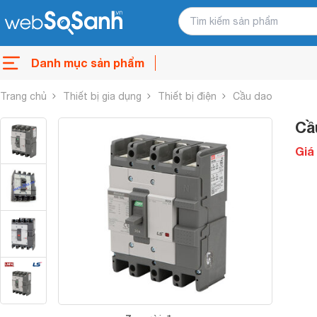
Danh mục sản phẩm
Trang chủ
Thiết bị gia dụng
Thiết bị điện
Cầu dao
Cầ
Giá 