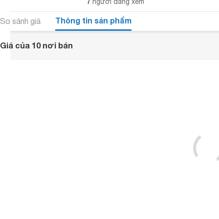
7
người đang xem
Thông tin sản phẩm
So sánh giá
Giá của 10 nơi bán