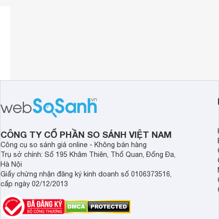
CÔNG TY CỔ PHẦN SO SÁNH VIỆT NAM
Công cụ so sánh giá online - Không bán hàng
Trụ sở chính: Số 195 Khâm Thiên, Thổ Quan, Đống Đa,
Hà Nội
Giấy chứng nhận đăng ký kinh doanh số 0106373516,
cấp ngày 02/12/2013