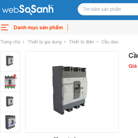
Danh mục sản phẩm
Trang chủ
Thiết bị gia dụng
Thiết bị điện
Cầu dao
Cầ
Giá 