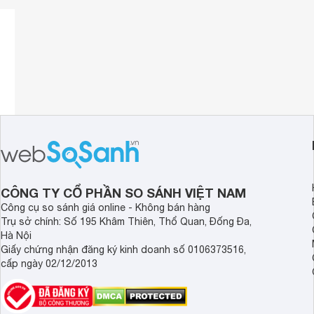
CÔNG TY CỔ PHẦN SO SÁNH VIỆT NAM
Công cụ so sánh giá online - Không bán hàng
Trụ sở chính: Số 195 Khâm Thiên, Thổ Quan, Đống Đa,
Hà Nội
Giấy chứng nhận đăng ký kinh doanh số 0106373516,
cấp ngày 02/12/2013