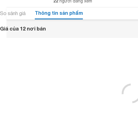
22
người đang xem
Thông tin sản phẩm
So sánh giá
Giá của 12 nơi bán