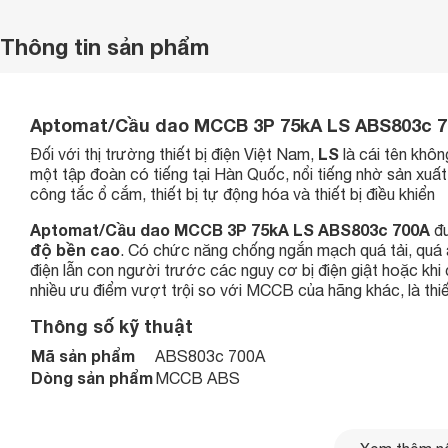
Thông tin sản phẩm
Aptomat/Cầu dao MCCB 3P 75kA LS ABS803c 
LS
Đối với thị trường thiết bị điện Việt Nam,
là cái tên khôn
một tập đoàn có tiếng tại Hàn Quốc, nổi tiếng nhờ sản xuất
công tắc ổ cắm, thiết bị tự động hóa và thiết bị điều khiển
Aptomat/Cầu dao MCCB 3P 75kA LS ABS803c 700A
đ
độ bền cao
. Có chức năng chống ngắn mạch quá tải, quá 
điện lẫn con người trước các nguy cơ bị điện giật hoặc khi
nhiều ưu điểm vượt trội so với MCCB của hãng khác, là thiế
Thông số kỹ thuật
Mã sản phẩm
ABS803c 700A
Dòng sản phẩm
MCCB ABS
Frame size
800AF