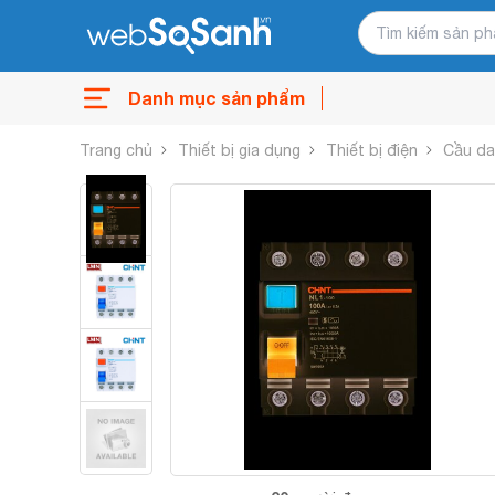
Danh mục sản phẩm
Trang chủ
Thiết bị gia dụng
Thiết bị điện
Cầu d