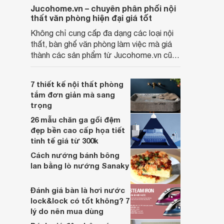
Jucohome.vn – chuyên phân phối nội
thất văn phòng hiện đại giá tốt
Không chỉ cung cấp đa dạng các loại nội
thất, bàn ghế văn phòng làm việc mà giá
thành các sản phẩm từ Jucohome.vn cũng
luôn tốt nhất cho người sử dụng.
7 thiết kế nội thất phòng
tắm đơn giản mà sang
trọng
26 mẫu chăn ga gối đệm
đẹp bền cao cấp họa tiết
tinh tế giá từ 300k
Cách nướng bánh bông
lan bằng lò nướng Sanaky
Đánh giá bàn là hơi nước
lock&lock có tốt không? 7
lý do nên mua dùng