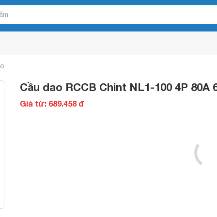
ao
Cầu dao RCCB Chint NL1-100 4P 80A
Giá từ: 689.458 đ