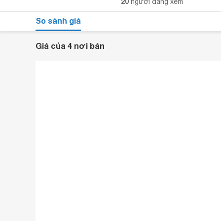
20
người đang xem
So sánh giá
Giá của 4 nơi bán