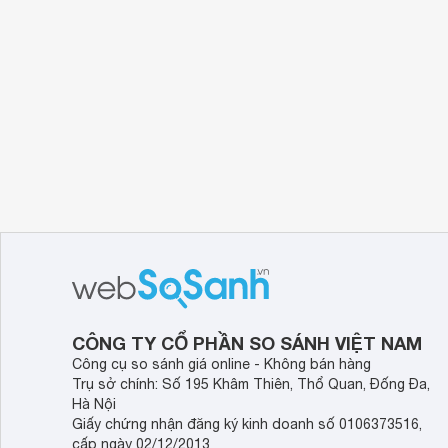
CÔNG TY CỔ PHẦN SO SÁNH VIỆT NAM
Công cụ so sánh giá online - Không bán hàng
Trụ sở chính: Số 195 Khâm Thiên, Thổ Quan, Đống Đa,
Hà Nội
Giấy chứng nhận đăng ký kinh doanh số 0106373516,
cấp ngày 02/12/2013