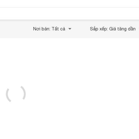
Nơi bán: Tất cả
Sắp xếp: Giá tăng dần