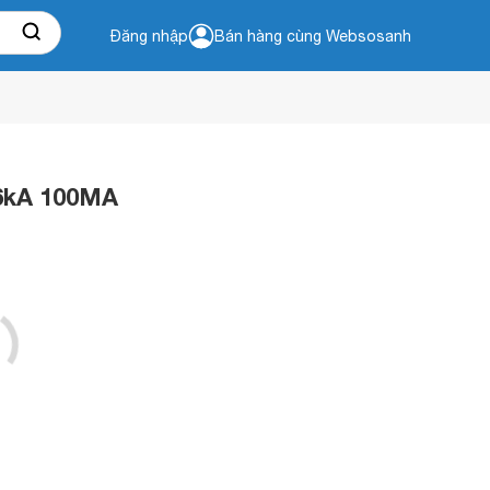
Đăng nhập
Bán hàng cùng Websosanh
 6kA 100MA