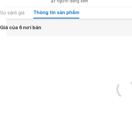
27
người đang xem
Thông tin sản phẩm
So sánh giá
Giá của 6 nơi bán