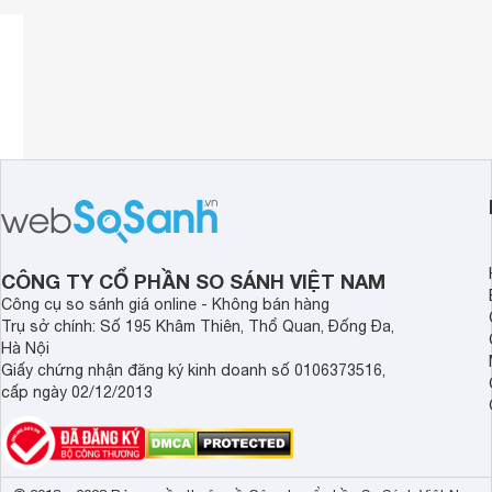
CÔNG TY CỔ PHẦN SO SÁNH VIỆT NAM
Công cụ so sánh giá online - Không bán hàng
Trụ sở chính: Số 195 Khâm Thiên, Thổ Quan, Đống Đa,
Hà Nội
Giấy chứng nhận đăng ký kinh doanh số 0106373516,
cấp ngày 02/12/2013