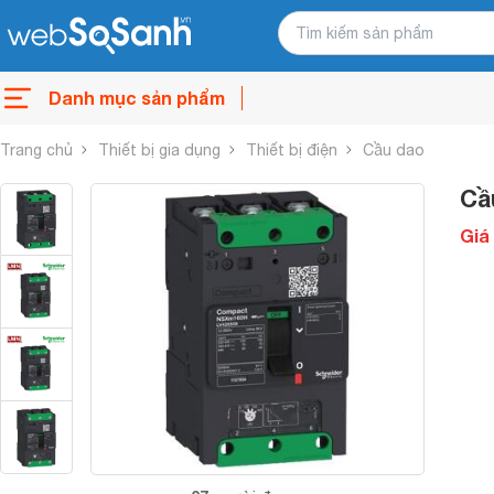
Danh mục sản phẩm
Trang chủ
Thiết bị gia dụng
Thiết bị điện
Cầu dao
Cầ
Giá 