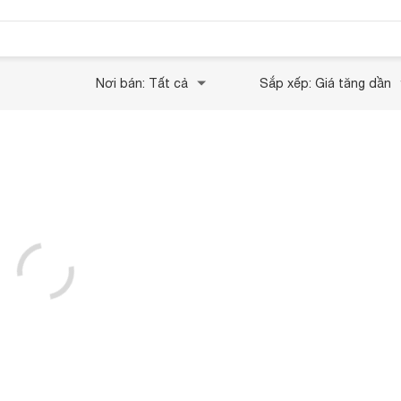
Nơi bán: Tất cả
Sắp xếp: Giá tăng dần