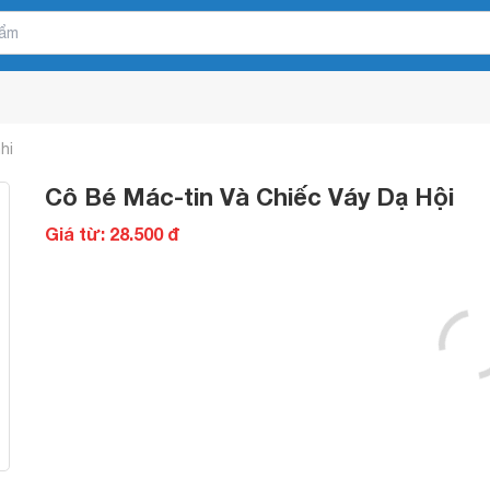
hi
Cô Bé Mác-tin Và Chiếc Váy Dạ Hội
Giá từ: 28.500 đ