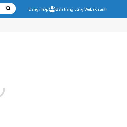
Đăng nhập
Bán hàng cùng Websosanh