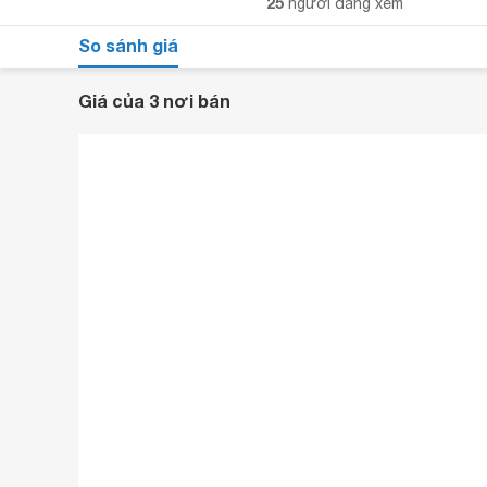
25
người đang xem
So sánh giá
Giá của 3 nơi bán