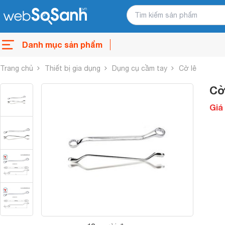
Danh mục sản phẩm
Trang chủ
Thiết bị gia dụng
Dụng cụ cầm tay
Cờ lê
Cờ
Giá