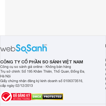
CÔNG TY CỔ PHẦN SO SÁNH VIỆT NAM
Công cụ so sánh giá online - Không bán hàng
Trụ sở chính: Số 195 Khâm Thiên, Thổ Quan, Đống Đa,
Hà Nội
Giấy chứng nhận đăng ký kinh doanh số 0106373516,
cấp ngày 02/12/2013