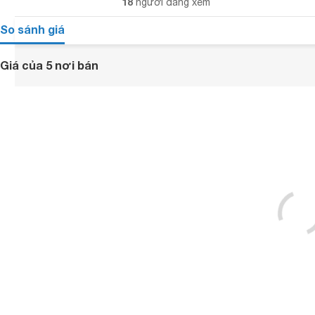
18
người đang xem
So sánh giá
Giá của 5 nơi bán