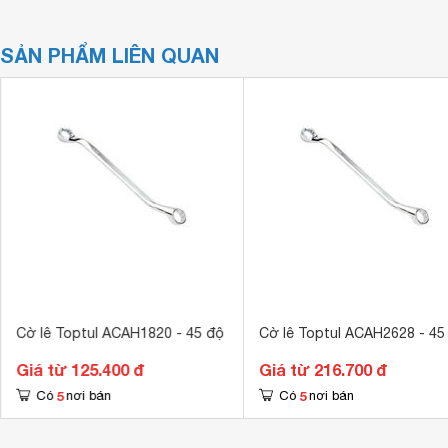
SẢN PHẨM LIÊN QUAN
Cờ lê Toptul ACAH1820 - 45 độ
Cờ lê Toptul ACAH2628 - 45
Giá từ 125.400 đ
Giá từ 216.700 đ
5
5
Có
nơi bán
Có
nơi bán