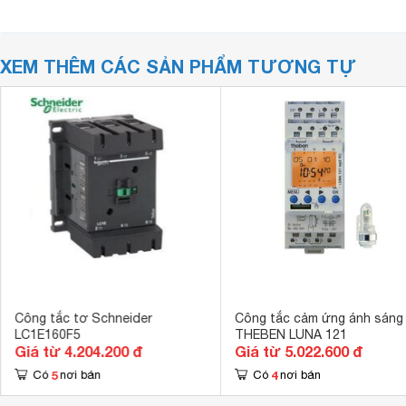
XEM THÊM CÁC SẢN PHẨM TƯƠNG TỰ
Công tắc tơ Schneider
Công tắc cảm ứng ánh sáng
LC1E160F5
THEBEN LUNA 121
Giá từ 4.204.200 đ
Giá từ 5.022.600 đ
5
4
Có
nơi bán
Có
nơi bán