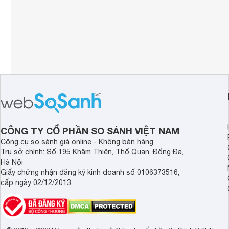
CÔNG TY CỔ PHẦN SO SÁNH VIỆT NAM
Công cụ so sánh giá online - Không bán hàng
Trụ sở chính: Số 195 Khâm Thiên, Thổ Quan, Đống Đa,
Hà Nội
Giấy chứng nhận đăng ký kinh doanh số 0106373516,
cấp ngày 02/12/2013