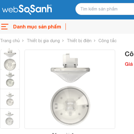
Danh mục sản phẩm
Trang chủ
Thiết bị gia dụng
Thiết bị điện
Công tắc
Cô
Giá 