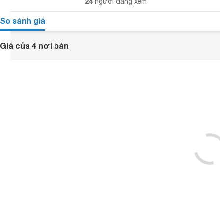
24
người đang xem
So sánh giá
Giá của 4 nơi bán