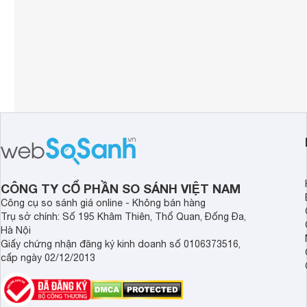
CÔNG TY CỔ PHẦN SO SÁNH VIỆT NAM
Công cụ so sánh giá online - Không bán hàng
Trụ sở chính: Số 195 Khâm Thiên, Thổ Quan, Đống Đa,
Hà Nội
Giấy chứng nhận đăng ký kinh doanh số 0106373516,
cấp ngày 02/12/2013