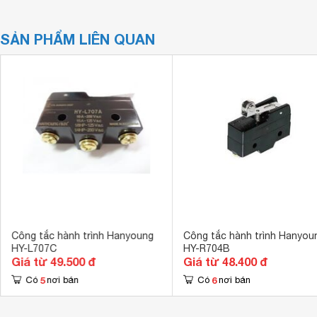
SẢN PHẨM LIÊN QUAN
Công tắc hành trình Hanyoung
Công tắc hành trình Hanyou
HY-L707C
HY-R704B
Giá từ 49.500 đ
Giá từ 48.400 đ
5
6
Có
nơi bán
Có
nơi bán