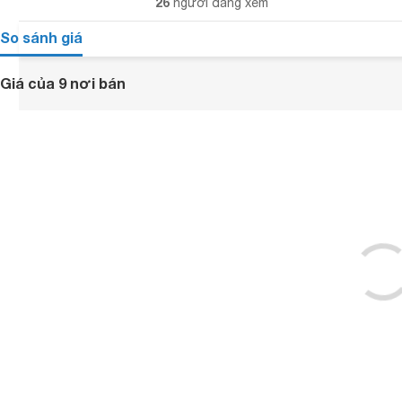
26
người đang xem
So sánh giá
Giá của 9 nơi bán