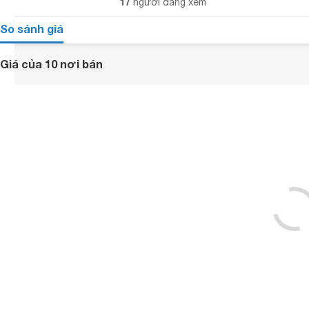
17
người đang xem
So sánh giá
Giá của 10 nơi bán