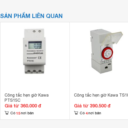
SẢN PHẨM LIÊN QUAN
Công tắc hẹn giờ Kawa
Công tắc hẹn giờ Kawa TS1
PTS15C
Giá từ 360.000 đ
Giá từ 390.500 đ
15
4
Có
nơi bán
Có
nơi bán