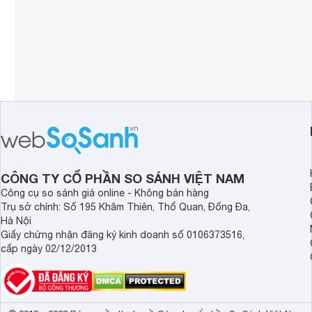
CÔNG TY CỔ PHẦN SO SÁNH VIỆT NAM
Công cụ so sánh giá online - Không bán hàng
Trụ sở chính: Số 195 Khâm Thiên, Thổ Quan, Đống Đa,
Hà Nội
Giấy chứng nhận đăng ký kinh doanh số 0106373516,
cấp ngày 02/12/2013