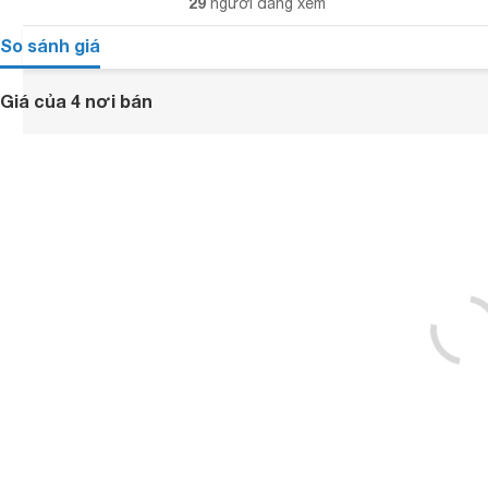
29
người đang xem
So sánh giá
Giá của 4 nơi bán