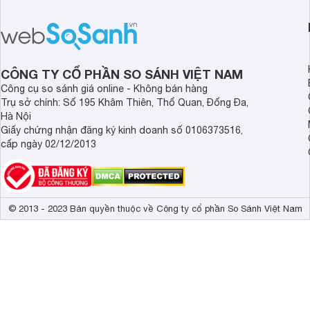
CÔNG TY CỔ PHẦN SO SÁNH VIỆT NAM
Công cụ so sánh giá online - Không bán hàng
Trụ sở chính: Số 195 Khâm Thiên, Thổ Quan, Đống Đa,
Hà Nội
Giấy chứng nhận đăng ký kinh doanh số 0106373516,
cấp ngày 02/12/2013
© 2013 - 2023 Bản quyền thuộc về Công ty cổ phần So Sánh Việt Nam