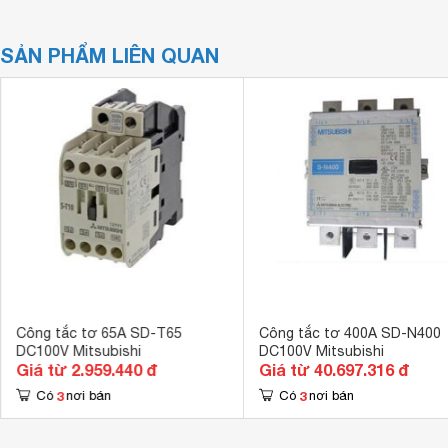
SẢN PHẨM LIÊN QUAN
Công tắc tơ 65A SD-T65
Công tắc tơ 400A SD-N400
DC100V Mitsubishi
DC100V Mitsubishi
Giá từ 2.959.440 đ
Giá từ 40.697.316 đ
3
3
Có
nơi bán
Có
nơi bán