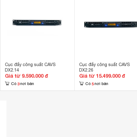
Cục đẩy công suất CAVS
Cục đẩy công suất CAVS
DX2.14
DX2.26
Giá từ 9.590.000 đ
Giá từ 15.499.000 đ
3
5
Có
nơi bán
Có
nơi bán