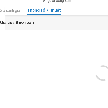
9
người đang xem
Thông số kĩ thuật
So sánh giá
Giá của 9 nơi bán