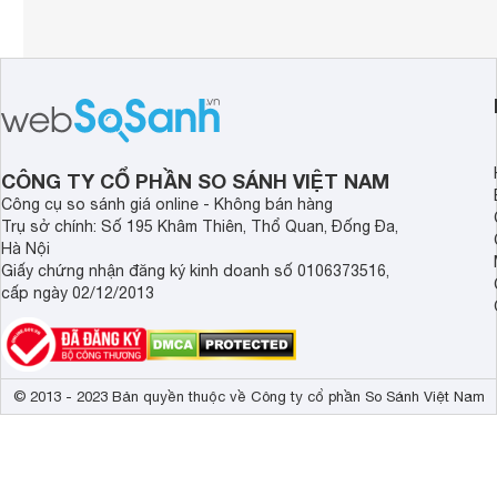
CÔNG TY CỔ PHẦN SO SÁNH VIỆT NAM
Công cụ so sánh giá online - Không bán hàng
Trụ sở chính: Số 195 Khâm Thiên, Thổ Quan, Đống Đa,
Hà Nội
Giấy chứng nhận đăng ký kinh doanh số 0106373516,
cấp ngày 02/12/2013
© 2013 - 2023 Bản quyền thuộc về Công ty cổ phần So Sánh Việt Nam