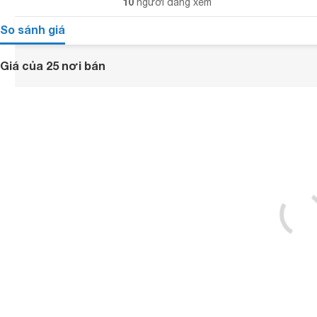
10
người đang xem
So sánh giá
Giá của 25 nơi bán