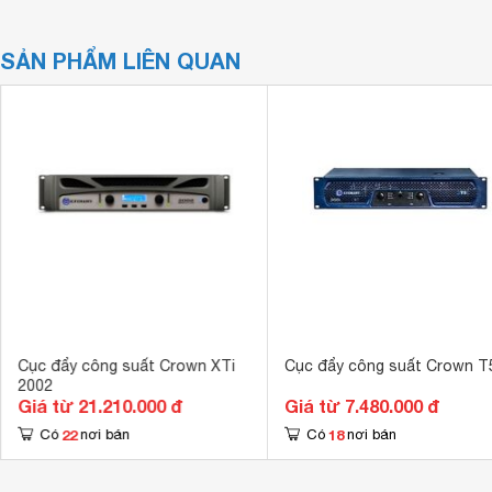
SẢN PHẨM LIÊN QUAN
Cục đẩy công suất Crown XTi
Cục đẩy công suất Crown T
2002
Giá từ 21.210.000 đ
Giá từ 7.480.000 đ
22
18
Có
nơi bán
Có
nơi bán