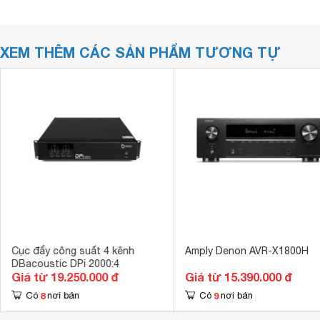
XEM THÊM CÁC SẢN PHẨM TƯƠNG TỰ
Cục đẩy công suất 4 kênh
Amply Denon AVR-X1800H
DBacoustic DPi 2000:4
Giá từ 19.250.000 đ
Giá từ 15.390.000 đ
8
9
Có
nơi bán
Có
nơi bán