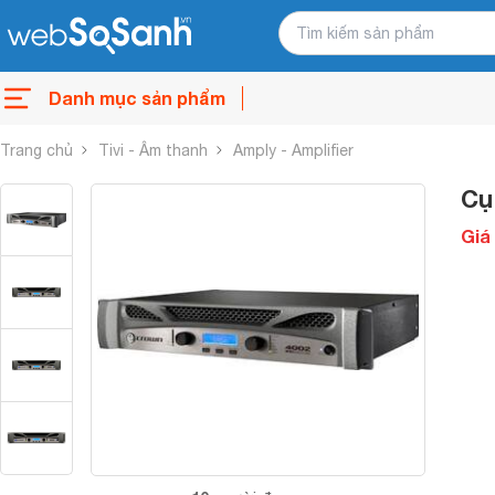
Danh mục sản phẩm
Trang chủ
Tivi - Âm thanh
Amply - Amplifier
Cụ
Giá 