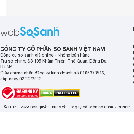
CÔNG TY CỔ PHẦN SO SÁNH VIỆT NAM
Công cụ so sánh giá online - Không bán hàng
Trụ sở chính: Số 195 Khâm Thiên, Thổ Quan, Đống Đa,
Hà Nội
Giấy chứng nhận đăng ký kinh doanh số 0106373516,
cấp ngày 02/12/2013
© 2013 - 2023 Bản quyền thuộc về Công ty cổ phần So Sánh Việt Nam